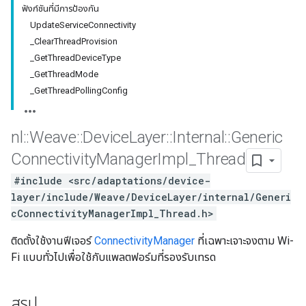
ฟังก์ชันที่มีการป้องกัน
UpdateServiceConnectivity
_ClearThreadProvision
_GetThreadDeviceType
_GetThreadMode
_GetThreadPollingConfig
nl
::
Weave
::
Device
Layer
::
Internal
::
Generic
Connectivity
Manager
Impl
_
Thread
#include <src/adaptations/device-
layer/include/Weave/DeviceLayer/internal/Generi
cConnectivityManagerImpl_Thread.h>
ติดตั้งใช้งานฟีเจอร์
ConnectivityManager
ที่เฉพาะเจาะจงตาม Wi-
Fi แบบทั่วไปเพื่อใช้กับแพลตฟอร์มที่รองรับเทรด
สรุป