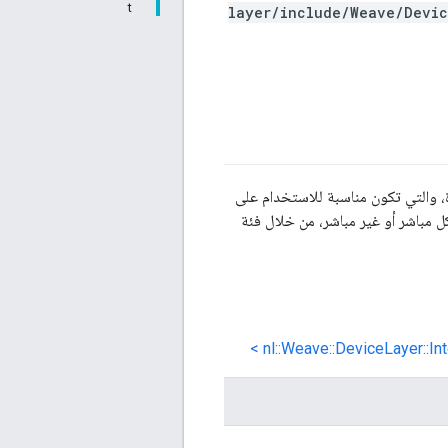
t
layer/include/Weave/Devic
، والتي تكون مناسبة للاستخدام على
nl::Weave::DeviceLayer::I