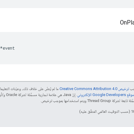
On
Pl
*
event
جب
ترخيص Creative Commons Attribution 4.0‏
ما لم يُنصّ على خلاف ذلك، وعيّنات التعلي
Goog الإلكتروني
 ويتم استخدامها بموجب ترخيص.