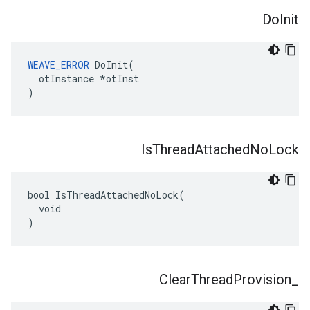
Do
Init
WEAVE_ERROR
 DoInit(

  otInstance *otInst

)
Is
Thread
Attached
No
Lock
bool IsThreadAttachedNoLock(

  void

)
Clear
Thread
Provision
_