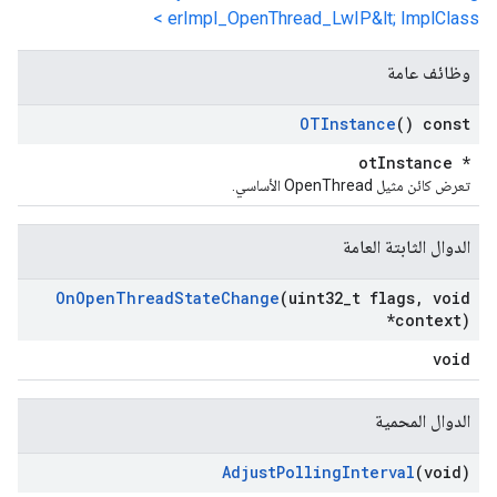
erImpl_OpenThread_LwIP&lt; ImplClass >
وظائف عامة
OTInstance
() const
otInstance *
تعرض كائن مثيل OpenThread الأساسي.
الدوال الثابتة العامة
On
Open
Thread
State
Change
(uint32
_
t flags
,
void
*context)
void
الدوال المحمية
Adjust
Polling
Interval
(void)