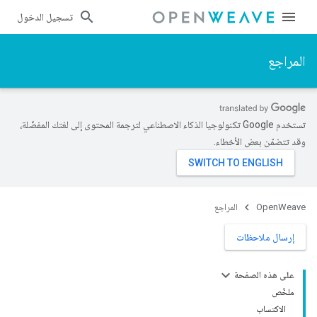
تسجيل الدخول
المراجع
تستخدم Google تكنولوجيا الذكاء الاصطناعي لترجمة المحتوى إلى لغتك المفضّلة،
وقد تتضمّن بعض الأخطاء.
OpenWeave
المراجع
إرسال ملاحظات
على هذه الصفحة
ملخّص
الاكتساب