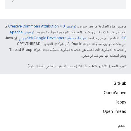
محتوى هذه الصفحة مرخّص بموجب
ترخيص Creative Commons Attribution 4.0‏
ما
لم يُنصّ على خلاف ذلك، وعيّنات التعليمات البرمجية مرخّصة بموجب
ترخيص Apache
2.0‏
. للتفاصيل، يُرجى مراجعة
سياسات موقع Google Developers الإلكتروني
. إنّ Java
هي علامة تجارية مسجَّلة لشركة Oracle و/أو شركائها التابعين. ‫OPENTHREAD
والعلامات التجارية ذات الصلة هي علامات تجارية مسجّلة تابعة لشركة Thread Group
ويتم استخدامها بموجب ترخيص.
تاريخ التعديل الأخير: 2026-02-23 (حسب التوقيت العالمي المتفَّق عليه)
GitHub
OpenWeave
Happy
OpenThread
الدعم