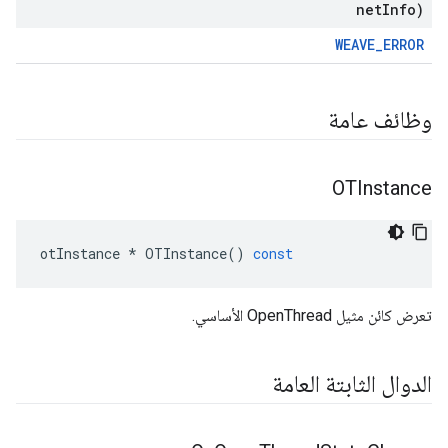
net
Info)
WEAVE_ERROR
وظائف عامة
OTInstance
otInstance
*
OTInstance
()
const
تعرض كائن مثيل OpenThread الأساسي.
الدوال الثابتة العامة