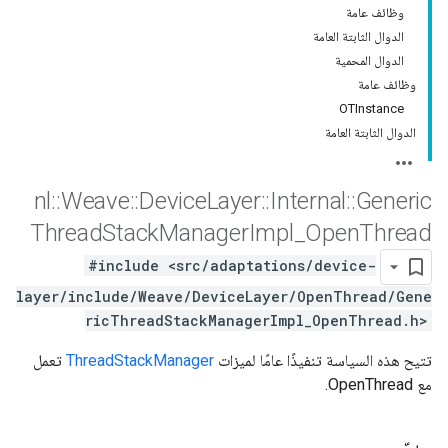
وظائف عامة
الدوال الثابتة العامة
الدوال المحمية
وظائف عامة
OTInstance
الدوال الثابتة العامة
nl
::
Weave
::
Device
Layer
::
Internal
::
Generic
Thread
Stack
Manager
Impl
_
Open
Thread
#include <src/adaptations/device-
layer/include/Weave/DeviceLayer/OpenThread/Gene
ricThreadStackManagerImpl_OpenThread.h>
تتيح هذه السياسة تنفيذًا عامًا لميزات
ThreadStackManager
تعمل
مع OpenThread.