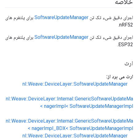
خلاصه
اجرای دقیق شیء تک تن
SoftwareUpdateManager
برای پلتفرم های
nRF52.
اجرای دقیق شیء تک تن
SoftwareUpdateManager
برای پلتفرم های
ESP32.
ارث
ارث می برد از:
nl::Weave::DeviceLayer::SoftwareUpdateManager
nl::Weave::DeviceLayer::Internal::GenericSoftwareUpdateMa
nagerImpl< SoftwareUpdateManagerImpl >
nl::Weave::DeviceLayer::Internal::GenericSoftwareUpdateMa
nagerImpl_BDX< SoftwareUpdateManagerImpl >
nl::Weave::DeviceLayer::SoftwareUpdateManager