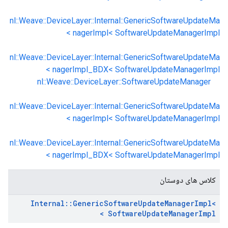
nl::Weave::DeviceLayer::Internal::GenericSoftwareUpdateMa
nagerImpl< SoftwareUpdateManagerImpl >
nl::Weave::DeviceLayer::Internal::GenericSoftwareUpdateMa
nagerImpl_BDX< SoftwareUpdateManagerImpl >
nl::Weave::DeviceLayer::SoftwareUpdateManager
nl::Weave::DeviceLayer::Internal::GenericSoftwareUpdateMa
nagerImpl< SoftwareUpdateManagerImpl >
nl::Weave::DeviceLayer::Internal::GenericSoftwareUpdateMa
nagerImpl_BDX< SoftwareUpdateManagerImpl >
کلاس های دوستان
Internal
::
Generic
Software
Update
Manager
Impl<
Software
Update
Manager
Impl >