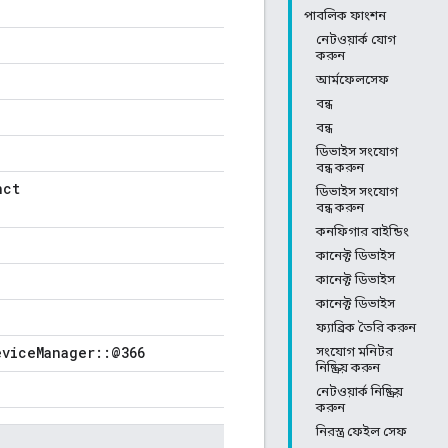
পাবলিক ফাংশন
নেটওয়ার্ক যোগ
করুন
আর্মফেলসেফ
বন্ধ
বন্ধ
ডিভাইস সংযোগ
বন্ধ করুন
nct
ডিভাইস সংযোগ
বন্ধ করুন
কনফিগার বাইন্ডিং
কানেক্ট ডিভাইস
কানেক্ট ডিভাইস
কানেক্ট ডিভাইস
ফ্যাব্রিক তৈরি করুন
eviceManager::@366
সংযোগ মনিটর
নিষ্ক্রিয় করুন
নেটওয়ার্ক নিষ্ক্রিয়
করুন
নিরস্ত্র ফেইল সেফ