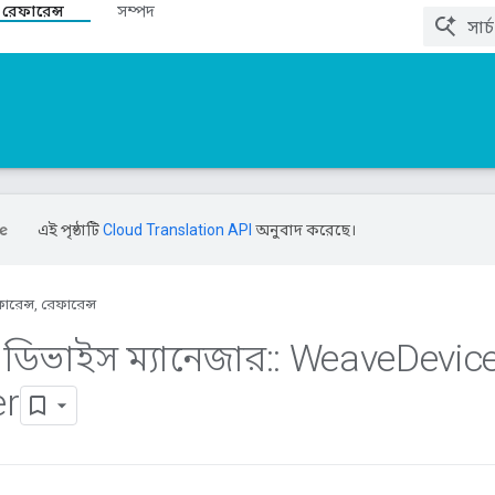
 রেফারেন্স
সম্পদ
এই পৃষ্ঠাটি
Cloud Translation API
অনুবাদ করেছে।
ারেন্স, রেফারেন্স
ডিভাইস ম্যানেজার
::
Weave
Devic
r