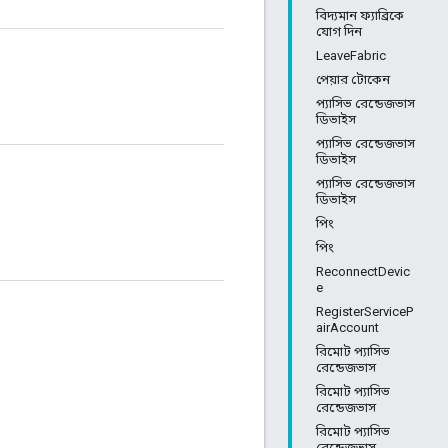
বিদ্যমান ফ্যাব্রিকে
যোগ দিন
LeaveFabric
পেয়ার টোকেন
প্যাসিভ রেন্ডেজভাস
ডিভাইস
প্যাসিভ রেন্ডেজভাস
ডিভাইস
প্যাসিভ রেন্ডেজভাস
ডিভাইস
পিং
পিং
ReconnectDevic
e
RegisterServiceP
airAccount
রিমোট প্যাসিভ
রেন্ডেজভাস
রিমোট প্যাসিভ
রেন্ডেজভাস
রিমোট প্যাসিভ
রেন্ডেজভাস