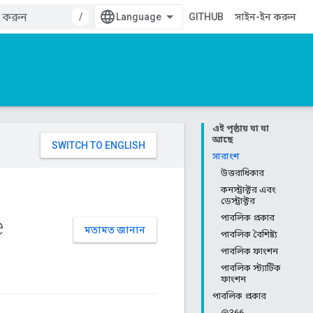
/
GITHUB
সাইন-ইন করুন
এই পৃষ্ঠায় যা যা
আছে
সারাংশ
উত্তরাধিকার
কনস্ট্রাক্টর এবং
ডেস্ট্রাক্টর
e
পাবলিক প্রকার
মতামত জানান
পাবলিক বৈশিষ্ট্য
পাবলিক ফাংশন
পাবলিক স্ট্যাটিক
ফাংশন
পাবলিক প্রকার
@366