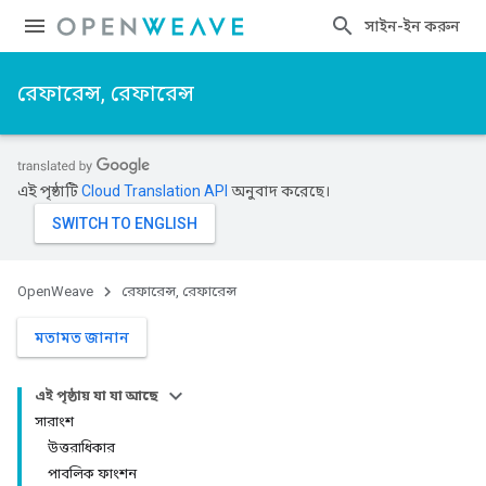
সাইন-ইন করুন
রেফারেন্স, রেফারেন্স
এই পৃষ্ঠাটি
Cloud Translation API
অনুবাদ করেছে।
OpenWeave
রেফারেন্স, রেফারেন্স
মতামত জানান
এই পৃষ্ঠায় যা যা আছে
সারাংশ
উত্তরাধিকার
পাবলিক ফাংশন