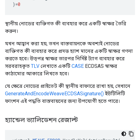
)
=
0
স্থানীয় নোডের ব্যক্তিগত কী ব্যবহার করে একটি স্বাক্ষর তৈরি
করুন।
যখন আহ্বান করা হয়, তখন বাস্তবায়নকে অবশ্যই নোডের
ব্যক্তিগত কী ব্যবহার করে প্রদত্ত হ্যাশ মানের একটি স্বাক্ষর গণনা
করতে হবে। উত্পন্ন স্বাক্ষর তারপর নির্দিষ্ট ট্যাগ ব্যবহার করে
সরবরাহকৃত
TLV
লেখাতে একটি
CASE
ECDSAS স্বাক্ষর
কাঠামোর আকারে লিখতে হবে।
যে ক্ষেত্রে নোডের প্রাইভেট কী স্থানীয় বাফারে রাখা হয়, সেখানে
GenerateAndEncodeWeaveECDSASignature()
ইউটিলিটি
ফাংশন এই পদ্ধতি বাস্তবায়নের জন্য উপযোগী হতে পারে।
হ্যান্ডেল ভ্যালিডেশন রেজাল্ট