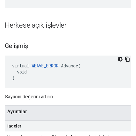
Herkese açık işlevler
Gelişmiş
virtual 
WEAVE_ERROR
 Advance(

  void

)
Sayacın değerini artırın.
Ayrıntılar
İadeler