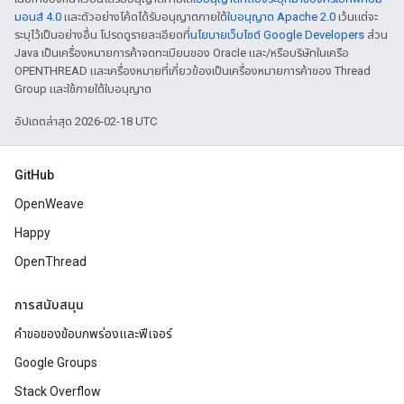
มอนส์ 4.0
และตัวอย่างโค้ดได้รับอนุญาตภายใต้
ใบอนุญาต Apache 2.0
เว้นแต่จะ
ระบุไว้เป็นอย่างอื่น โปรดดูรายละเอียดที่
นโยบายเว็บไซต์ Google Developers
ส่วน
Java เป็นเครื่องหมายการค้าจดทะเบียนของ Oracle และ/หรือบริษัทในเครือ
OPENTHREAD และเครื่องหมายที่เกี่ยวข้องเป็นเครื่องหมายการค้าของ Thread
Group และใช้ภายใต้ใบอนุญาต
อัปเดตล่าสุด 2026-02-18 UTC
GitHub
OpenWeave
Happy
OpenThread
การสนับสนุน
คำขอของข้อบกพร่องและฟีเจอร์
Google Groups
Stack Overflow