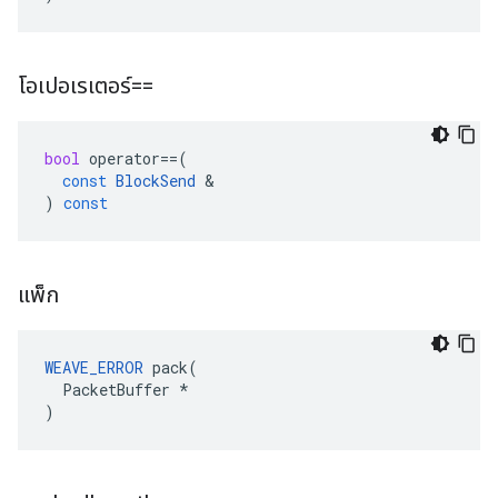
โอเปอเรเตอร์==
bool
operator
==
(
const
BlockSend
&
)
const
แพ็ก
WEAVE_ERROR
 pack(

  PacketBuffer *

)