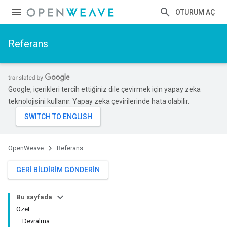
OTURUM AÇ
Referans
Google, içerikleri tercih ettiğiniz dile çevirmek için yapay zeka
teknolojisini kullanır. Yapay zeka çevirilerinde hata olabilir.
OpenWeave
Referans
GERI BILDIRIM GÖNDERIN
Bu sayfada
Özet
Devralma