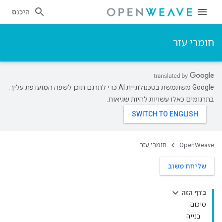
היכנס
חומרי עזר
‫Google משתמשת בטכנולוגיית AI כדי לתרגם תוכן לשפה המועדפת עליך.
בתרגומים כאלו עשויות להיות שגיאות.
OpenWeave
חומרי עזר
שליחת משוב
בדף הזה
סיכום
בנייה