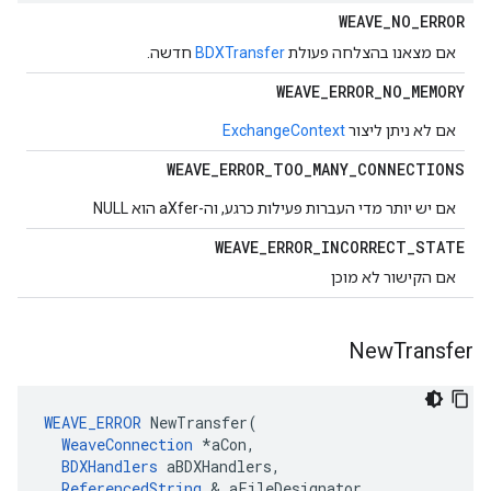
WEAVE
_
NO
_
ERROR
אם מצאנו בהצלחה פעולת
BDXTransfer
חדשה.
WEAVE
_
ERROR
_
NO
_
MEMORY
אם לא ניתן ליצור
ExchangeContext
WEAVE
_
ERROR
_
TOO
_
MANY
_
CONNECTIONS
אם יש יותר מדי העברות פעילות כרגע, וה-aXfer הוא NULL
WEAVE
_
ERROR
_
INCORRECT
_
STATE
אם הקישור לא מוכן
New
Transfer
WEAVE_ERROR
NewTransfer
(
WeaveConnection
*
aCon
,
BDXHandlers
aBDXHandlers
,
ReferencedString
&
aFileDesignator
,