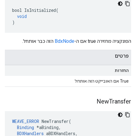
bool
IsInitialized
(
void
)
הפונקציה מחזירה true אם ה-
BdxNode
הזה כבר אותחל.
פרטים
החזרות
True אם האובייקט הזה אותחל
New
Transfer
WEAVE_ERROR
NewTransfer
(
Binding
*
aBinding
,
BDXHandlers
aBDXHandlers
,