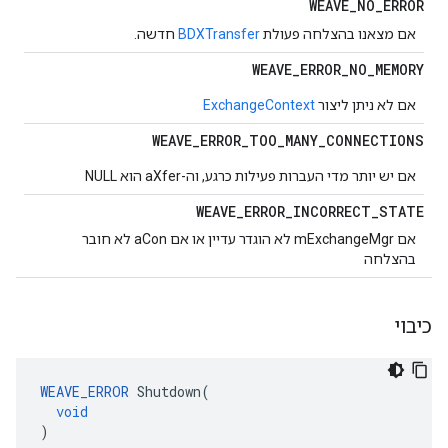
WEAVE
_
NO
_
ERROR
אם מצאנו בהצלחה פעולת
BDXTransfer
חדשה.
WEAVE
_
ERROR
_
NO
_
MEMORY
אם לא ניתן ליצור
ExchangeContext
WEAVE
_
ERROR
_
TOO
_
MANY
_
CONNECTIONS
אם יש יותר מדי העברות פעילות כרגע, וה-aXfer הוא NULL
WEAVE
_
ERROR
_
INCORRECT
_
STATE
אם mExchangeMgr לא הוגדר עדיין או אם aCon לא חובר
בהצלחה
כיבוי
WEAVE_ERROR
Shutdown
(
void
)