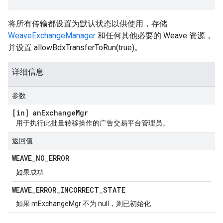
将所有传输都设置为默认状态以供使用，存储
WeaveExchangeManager
和任何其他必要的 Weave 资源，
并设置 allowBdxTransferToRun(true)。
详细信息
参数
[in] an
Exchange
Mgr
用于执行此批量转移操作的广告交易平台管理员。
返回值
WEAVE
_
NO
_
ERROR
如果成功
WEAVE
_
ERROR
_
INCORRECT
_
STATE
如果 mExchangeMgr 不为 null，则已初始化