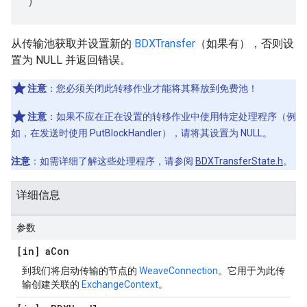
)
从传输池获取并设置新的
BDXTransfer
（如果有），否则设
置为 NULL 并返回错误。
注意
：您必须关闭此转移作业才能将其释放到免费池！
注意
：如果不应在正在设置的转移作业中使用特定处理程序（例
如，在发送时使用 PutBlockHandler），请将其设置为 NULL。
注意
：如需详细了解这些处理程序，请参阅
BDXTransferState.h
。
详细信息
参数
[in] a
Con
到我们将启动传输的节点的
WeaveConnection
。它用于为此传
输创建关联的
ExchangeContext
。