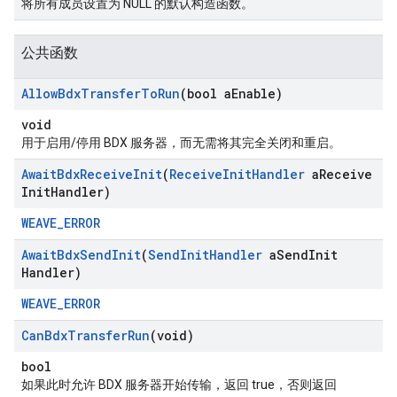
将所有成员设置为 NULL 的默认构造函数。
公共函数
Allow
Bdx
Transfer
To
Run
(bool a
Enable)
void
用于启用/停用 BDX 服务器，而无需将其完全关闭和重启。
Await
Bdx
Receive
Init
(
Receive
Init
Handler
a
Receive
Init
Handler)
WEAVE_ERROR
Await
Bdx
Send
Init
(
Send
Init
Handler
a
Send
Init
Handler)
WEAVE_ERROR
Can
Bdx
Transfer
Run
(void)
bool
如果此时允许 BDX 服务器开始传输，返回 true，否则返回