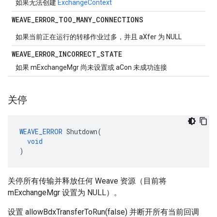
如果无法创建
ExchangeContext
WEAVE
_
ERROR
_
TOO
_
MANY
_
CONNECTIONS
如果当前正在运行的转移作业过多，并且 aXfer 为 NULL
WEAVE
_
ERROR
_
INCORRECT
_
STATE
如果 mExchangeMgr 尚未设置或 aCon 未成功连接
关停
WEAVE_ERROR
Shutdown
(
void
)
关停所有传输并释放任何 Weave 资源（目前将
mExchangeMgr 设置为 NULL）。
设置 allowBdxTransferToRun(false) 并断开所有当前回调