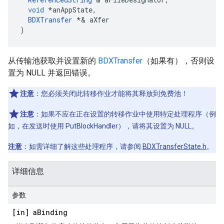
void
*
anAppState
,
BDXTransfer
*&
aXfer
)
从传输池获取并设置新的
BDXTransfer
（如果有），否则设
置为 NULL 并返回错误。
注意
：您必须关闭此转移作业才能将其释放到免费池！
注意
：如果不应在正在设置的转移作业中使用特定处理程序（例
如，在发送时使用 PutBlockHandler），请将其设置为 NULL。
注意
：如需详细了解这些处理程序，请参阅
BDXTransferState.h
。
详细信息
参数
[in] a
Binding