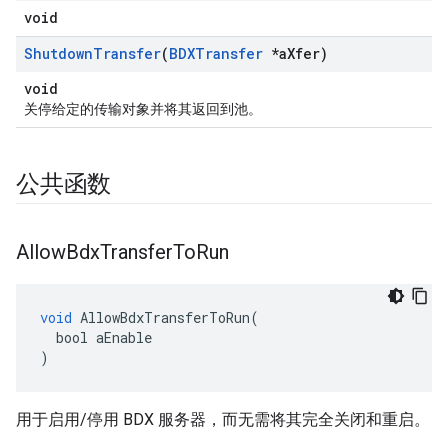
void
Shutdown
Transfer
(
BDXTransfer
*a
Xfer)
void
关停给定的传输对象并将其返回到池。
公共函数
Allow
Bdx
Transfer
To
Run
void
AllowBdxTransferToRun
(
bool
aEnable
)
用于启用/停用 BDX 服务器，而无需将其完全关闭和重启。