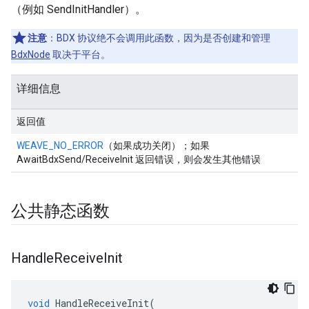
（例如 SendInitHandler）。
注意
：BDX 协议绝不会调用此函数，因为是否创建和管理
BdxNode
取决于平台。
详细信息
返回值
WEAVE_NO_ERROR
（如果成功关闭）；如果
AwaitBdxSend/ReceiveInit 返回错误，则会发生其他错误
公共静态函数
Handle
Receive
Init
void
HandleReceiveInit
(