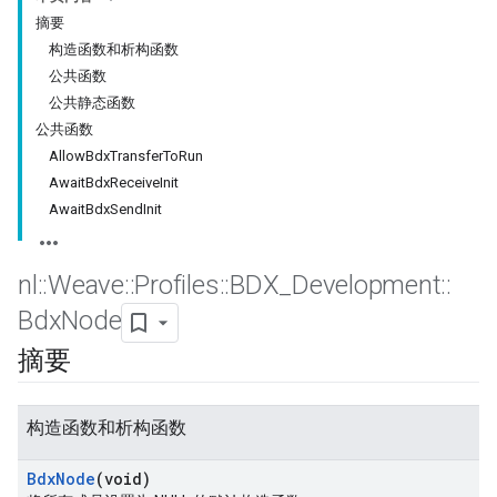
摘要
构造函数和析构函数
公共函数
公共静态函数
公共函数
AllowBdxTransferToRun
AwaitBdxReceiveInit
AwaitBdxSendInit
nl
::
Weave
::
Profiles
::
BDX
_
Development
::
Bdx
Node
摘要
构造函数和析构函数
Bdx
Node
(void)