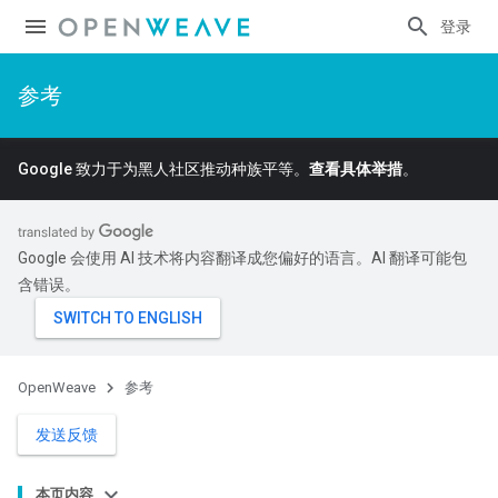
登录
参考
Google 致力于为黑人社区推动种族平等。
查看具体举措
。
Google 会使用 AI 技术将内容翻译成您偏好的语言。AI 翻译可能包
含错误。
OpenWeave
参考
发送反馈
本页内容