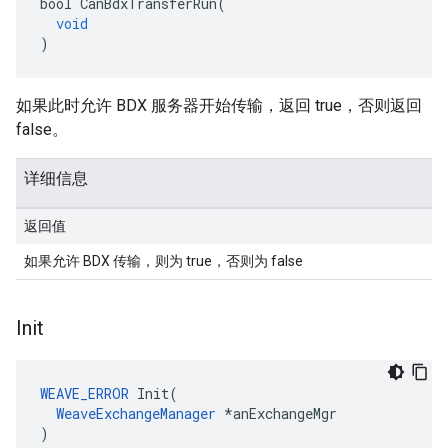
bool
CanBdxTransferRun
(
void
)
如果此时允许 BDX 服务器开始传输，返回 true，否则返回
false。
详细信息
返回值
如果允许 BDX 传输，则为 true，否则为 false
Init
WEAVE_ERROR
Init
(
WeaveExchangeManager
*
anExchangeMgr
)