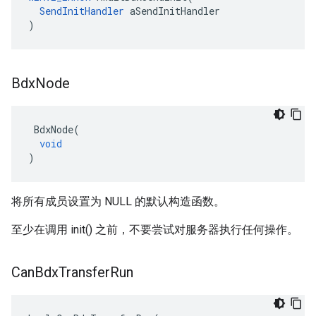
SendInitHandler
aSendInitHandler
)
Bdx
Node
BdxNode
(
void
)
将所有成员设置为 NULL 的默认构造函数。
至少在调用 init() 之前，不要尝试对服务器执行任何操作。
Can
Bdx
Transfer
Run