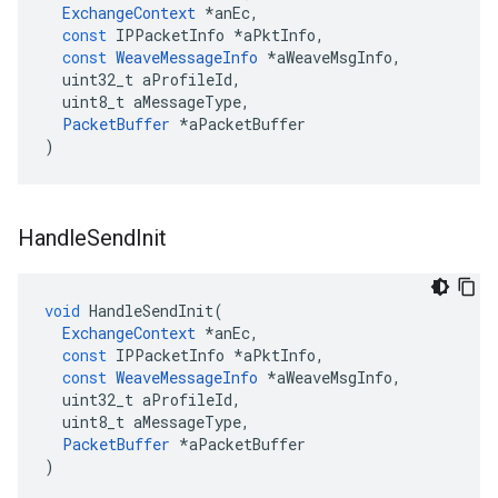
ExchangeContext
*
anEc
,
const
IPPacketInfo
*
aPktInfo
,
const
WeaveMessageInfo
*
aWeaveMsgInfo
,
uint32_t
aProfileId
,
uint8_t
aMessageType
,
PacketBuffer
*
aPacketBuffer
)
Handle
Send
Init
void
HandleSendInit
(
ExchangeContext
*
anEc
,
const
IPPacketInfo
*
aPktInfo
,
const
WeaveMessageInfo
*
aWeaveMsgInfo
,
uint32_t
aProfileId
,
uint8_t
aMessageType
,
PacketBuffer
*
aPacketBuffer
)