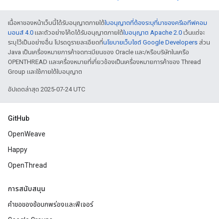
เนื้อหาของหน้าเว็บนี้ได้รับอนุญาตภายใต้
ใบอนุญาตที่ต้องระบุที่มาของครีเอทีฟคอม
มอนส์ 4.0
และตัวอย่างโค้ดได้รับอนุญาตภายใต้
ใบอนุญาต Apache 2.0
เว้นแต่จะ
ระบุไว้เป็นอย่างอื่น โปรดดูรายละเอียดที่
นโยบายเว็บไซต์ Google Developers
ส่วน
Java เป็นเครื่องหมายการค้าจดทะเบียนของ Oracle และ/หรือบริษัทในเครือ
OPENTHREAD และเครื่องหมายที่เกี่ยวข้องเป็นเครื่องหมายการค้าของ Thread
Group และใช้ภายใต้ใบอนุญาต
อัปเดตล่าสุด 2025-07-24 UTC
GitHub
OpenWeave
Happy
OpenThread
การสนับสนุน
คำขอของข้อบกพร่องและฟีเจอร์