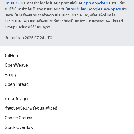
มอนส์ 4.0
และตัวอย่างโค้ดได้รับอนุญาตภายใต้
ใบอนุญาต Apache 2.0
เว้นแต่จะ
ระบุไว้เป็นอย่างอื่น โปรดดูรายละเอียดที่
นโยบายเว็บไซต์ Google Developers
ส่วน
Java เป็นเครื่องหมายการค้าจดทะเบียนของ Oracle และ/หรือบริษัทในเครือ
OPENTHREAD และเครื่องหมายที่เกี่ยวข้องเป็นเครื่องหมายการค้าของ Thread
Group และใช้ภายใต้ใบอนุญาต
อัปเดตล่าสุด 2025-07-24 UTC
GitHub
OpenWeave
Happy
OpenThread
การสนับสนุน
คำขอของข้อบกพร่องและฟีเจอร์
Google Groups
Stack Overflow