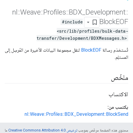
nl
::
Weave
::
Profiles
::
BDX
_
Development
::
Block
EOF
#include
<src/lib/profiles/bulk-data-
transfer/Development/BDXMessages.h>
تُستخدَم رسالة
BlockEOF
لنقل مجموعة البيانات الأخيرة من المُرسِل إلى
المستلِم.
ملخّص
الاكتساب
يكتسب من:
nl::Weave::Profiles::BDX_Development::BlockSend
محتوى هذه الصفحة مرخّص بموجب
ترخيص Creative Commons Attribution 4.0‏
ما