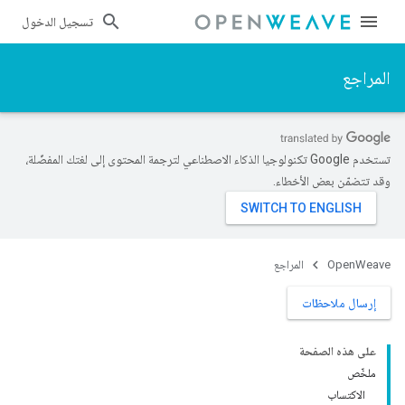
تسجيل الدخول
المراجع
تستخدم Google تكنولوجيا الذكاء الاصطناعي لترجمة المحتوى إلى لغتك المفضّلة،
وقد تتضمّن بعض الأخطاء.
OpenWeave
المراجع
إرسال ملاحظات
على هذه الصفحة
ملخّص
الاكتساب