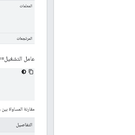
المعلمات
المرتجعات
عامل التشغيل==
مقارنة المساواة بين 
التفاصيل