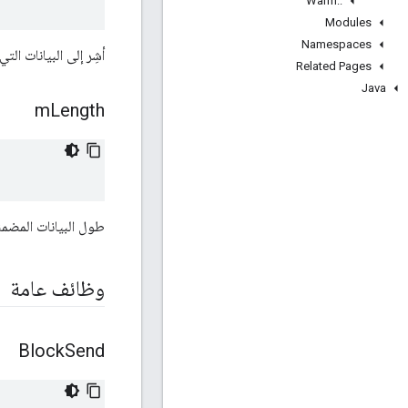
Warm
::
Modules
Namespaces
أشِر إلى البيانات التي
Related Pages
Java
m
Length
طول البيانات المضمن
وظائف عامة
Block
Send