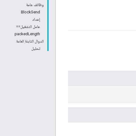
وظائف عامة
BlockSend
إعداد
عامل التشغيل==
packedLength
الدوال الثابتة العامة
تحليل