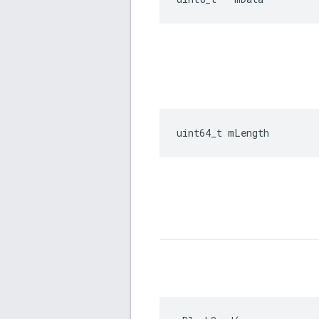
uint64_t mLength