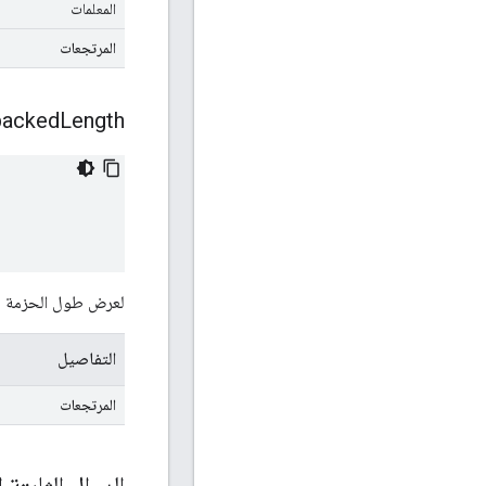
المعلمات
المرتجعات
packed
Length
لعرض طول الحزمة لهذ
التفاصيل
المرتجعات