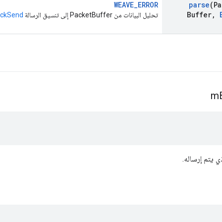
WEAVE_ERROR
parse
(Pa
Buffer
,
تحليل البيانات من PacketBuffer إلى تنسيق الرسالة
ockSend
m
ي يتم إرساله.