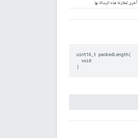
أخرى لمقارنة هذه الرسالة بها
uint16_t packedLength(

  void

)