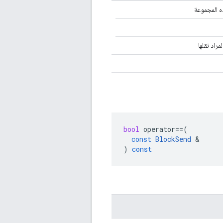
ذه المجموعة
لمراد نقلها
bool
operator
==
(
const
BlockSend
&
)
const