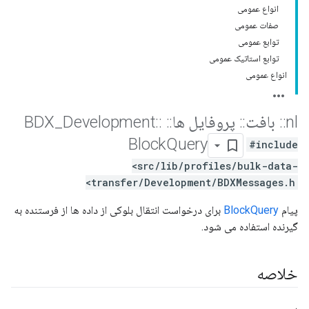
انواع عمومی
صفات عمومی
توابع عمومی
توابع استاتیک عمومی
انواع عمومی
nl
::
بافت
::
پروفایل ها
::
BDX
::
Development
_
Block
Query
#include
<src/lib/profiles/bulk-data-
transfer/Development/BDXMessages.h>
پیام
BlockQuery
برای درخواست انتقال بلوکی از داده ها از فرستنده به
گیرنده استفاده می شود.
خلاصه