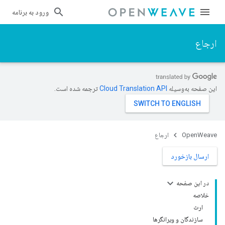
ورود به برنامه
ارجاع
این صفحه به‌وسیله
ترجمه شده است.
OpenWeave
ارجاع
ارسال بازخورد
در این صفحه
خلاصه
ارث
سازندگان و ویرانگرها