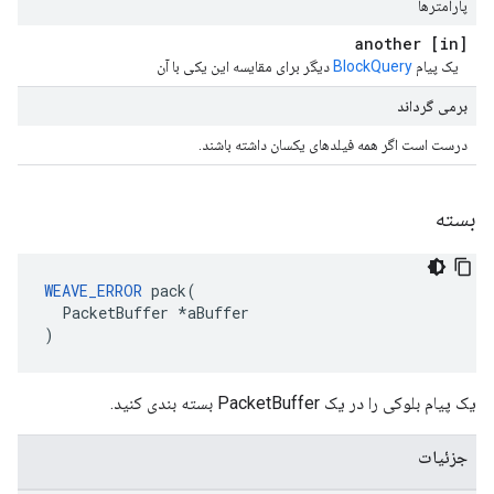
پارامترها
[in] another
یک پیام
BlockQuery
دیگر برای مقایسه این یکی با آن
برمی گرداند
درست است اگر همه فیلدهای یکسان داشته باشند.
بسته
WEAVE_ERROR
 pack(

  PacketBuffer *aBuffer

)
یک پیام بلوکی را در یک PacketBuffer بسته بندی کنید.
جزئیات