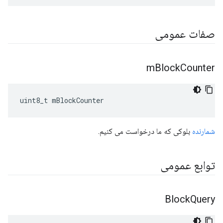
صفات عمومی
m
Block
Counter
uint8_t mBlockCounter
شمارنده
بلوکی که ما درخواست می کنیم.
توابع عمومی
Block
Query