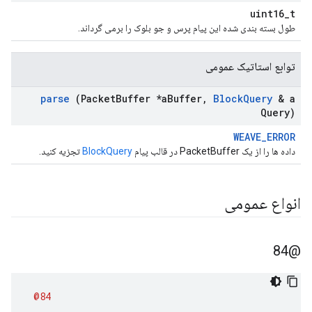
uint16_t
طول بسته بندی شده این پیام پرس و جو بلوک را برمی گرداند.
توابع استاتیک عمومی
parse
(Packet
Buffer *a
Buffer
,
Block
Query
& a
Query)
WEAVE_ERROR
داده ها را از یک PacketBuffer در قالب پیام
BlockQuery
تجزیه کنید.
انواع عمومی
@84
@84