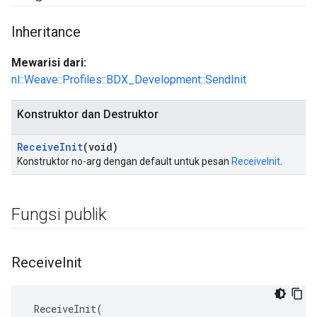
Inheritance
Mewarisi dari:
nl::Weave::Profiles::BDX_Development::SendInit
Konstruktor dan Destruktor
Receive
Init
(void)
Konstruktor no-arg dengan default untuk pesan
ReceiveInit
.
Fungsi publik
Receive
Init
 ReceiveInit(
