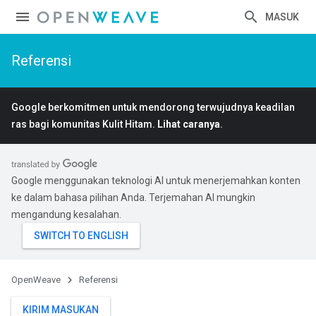
MASUK
Referensi
Google berkomitmen untuk mendorong terwujudnya keadilan
ras bagi komunitas Kulit Hitam.
Lihat caranya
.
Google menggunakan teknologi AI untuk menerjemahkan konten
ke dalam bahasa pilihan Anda. Terjemahan AI mungkin
mengandung kesalahan.
OpenWeave
Referensi
KIRIM MASUKAN