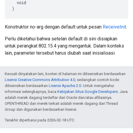
  void

)
Konstruktor no-arg dengan default untuk pesan
ReceiveInit
.
Perlu diketahui bahwa setelan default di sini disiapkan
untuk perangkat 802.15.4 yang mengantuk. Dalam konteks
lain, parameter tersebut harus diubah saat inisialisasi.
Kecuali dinyatakan lain, konten di halaman ini dilisensikan berdasarkan
Lisensi Creative Commons Attribution 4.0
, sedangkan contoh kode
dilisensikan berdasarkan
Lisensi Apache 2.0
. Untuk mengetahui
informasi selengkapnya, baca
Kebijakan Situs Google Developers
. Java
adalah merek dagang terdaftar dari Oracle dan/atau afiliasinya.
OPENTHREAD dan merek terkait adalah merek dagang dari Thread
Group dan digunakan berdasarkan lisensi.
Terakhir diperbarui pada 2026-02-18 UTC.