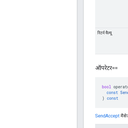
रिटर्न वैल्यू
ऑपरेटर==
bool
operat
const
Sen
)
const
SendAccept
मैसे