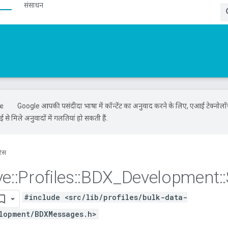
संसाधन
Google आपकी पसंदीदा भाषा में कॉन्टेंट का अनुवाद करने के लिए, एआई टेक्नोल
से मिले अनुवादों में गलतियां हो सकती हैं.
रंस
ve
::
Profiles
::
BDX
_
Development
::
#include <src/lib/profiles/bulk-data-
lopment/BDXMessages.h>