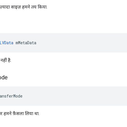
 ज़्यादा साइज़ हमने तय किया.
LVData
 mMetaData
नहीं है.
ode
ansferMode
पर हमने फ़ैसला लिया था.