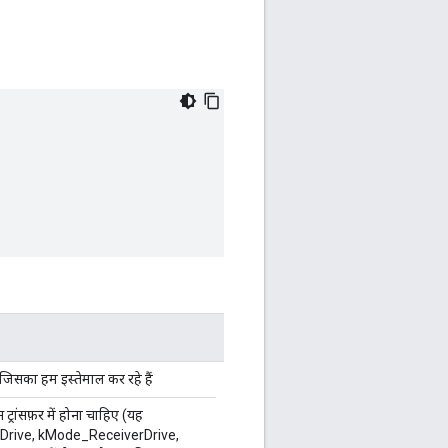
िसका हम इस्तेमाल कर रहे हैं
स ट्रांसफ़र में होना चाहिए (यह
rive, kMode_ReceiverDrive,