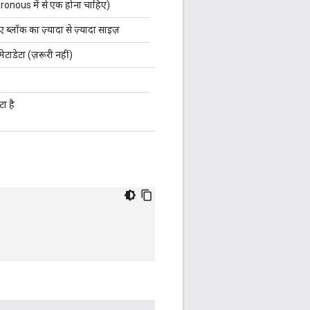
ous में से एक होना चाहिए)
 ब्लॉक का ज़्यादा से ज़्यादा साइज़
ेटाडेटा (ज़रूरी नहीं)
ा है