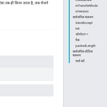
ऐसा तब ही किया जाता है, जब भेजने
mTransferMode
mVersion
सार्वजनिक फ़ंक्शन
SendAccept
Init
ऑपरेटर==
पैक
packedLength
सार्वजनिक स्टैटिक
फ़ंक्शन
पार्स करें