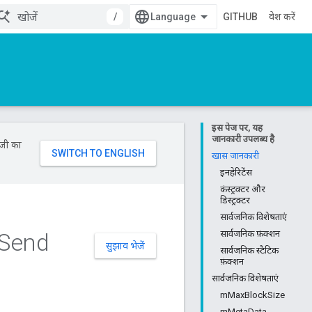
/
GITHUB
प्रवेश करें
इस पेज पर, यह
जानकारी उपलब्ध है
ॉजी का
खास जानकारी
इनहेरिटेंस
कंस्ट्रक्टर और
डिस्ट्रक्टर
सार्वजनिक विशेषताएं
Send
सार्वजनिक फ़ंक्शन
सुझाव भेजें
सार्वजनिक स्टैटिक
फ़ंक्शन
सार्वजनिक विशेषताएं
mMaxBlockSize
mMetaData