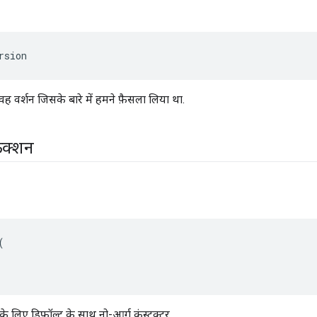
rsion
ह वर्शन जिसके बारे में हमने फ़ैसला लिया था.
ंक्शन


 के लिए डिफ़ॉल्ट के साथ नो-आर्ग कंस्ट्रक्टर.