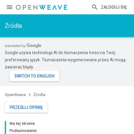
ZALOGUJ SIĘ
Źródła
Google używa technologii AI do tłumaczenia treści na Twój
preferowany język. Tłumaczenia wygenerowane przez AI mogą
zawierać błędy.
OpenWeave
Źródła
PRZEŚLIJ OPINIĘ
Na tej stronie
Podsumowanie