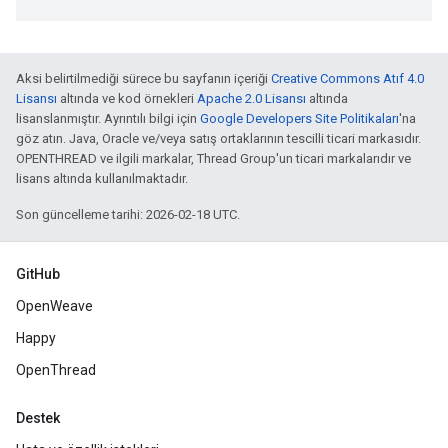
Aksi belirtilmediği sürece bu sayfanın içeriği
Creative Commons Atıf 4.0
Lisansı
altında ve kod örnekleri
Apache 2.0 Lisansı
altında
lisanslanmıştır. Ayrıntılı bilgi için
Google Developers Site Politikaları
'na
göz atın. Java, Oracle ve/veya satış ortaklarının tescilli ticari markasıdır.
OPENTHREAD ve ilgili markalar, Thread Group'un ticari markalarıdır ve
lisans altında kullanılmaktadır.
Son güncelleme tarihi: 2026-02-18 UTC.
GitHub
OpenWeave
Happy
OpenThread
Destek