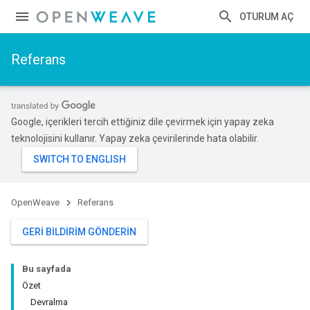
OTURUM AÇ
Referans
Google, içerikleri tercih ettiğiniz dile çevirmek için yapay zeka
teknolojisini kullanır. Yapay zeka çevirilerinde hata olabilir.
OpenWeave
Referans
GERI BILDIRIM GÖNDERIN
Bu sayfada
Özet
Devralma