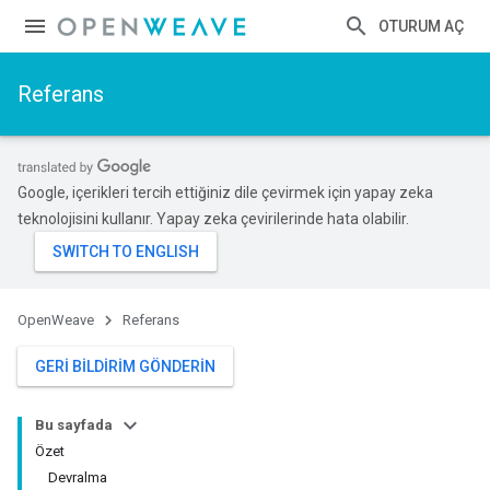
OTURUM AÇ
Referans
Google, içerikleri tercih ettiğiniz dile çevirmek için yapay zeka
teknolojisini kullanır. Yapay zeka çevirilerinde hata olabilir.
OpenWeave
Referans
GERI BILDIRIM GÖNDERIN
Bu sayfada
Özet
Devralma