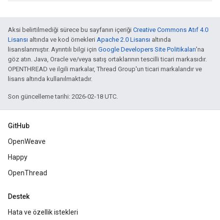
Aksi belirtilmediği sürece bu sayfanın içeriği
Creative Commons Atıf 4.0
Lisansı
altında ve kod örnekleri
Apache 2.0 Lisansı
altında
lisanslanmıştır. Ayrıntılı bilgi için
Google Developers Site Politikaları
'na
göz atın. Java, Oracle ve/veya satış ortaklarının tescilli ticari markasıdır.
OPENTHREAD ve ilgili markalar, Thread Group'un ticari markalarıdır ve
lisans altında kullanılmaktadır.
Son güncelleme tarihi: 2026-02-18 UTC.
GitHub
OpenWeave
Happy
OpenThread
Destek
Hata ve özellik istekleri