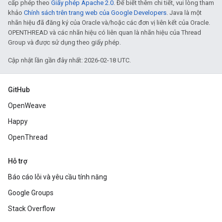
cấp phép theo
Giấy phép Apache 2.0
. Để biết thêm chi tiết, vui lòng tham
khảo
Chính sách trên trang web của Google Developers
. Java là một
nhãn hiệu đã đăng ký của Oracle và/hoặc các đơn vị liên kết của Oracle.
OPENTHREAD và các nhãn hiệu có liên quan là nhãn hiệu của Thread
Group và được sử dụng theo giấy phép.
Cập nhật lần gần đây nhất: 2026-02-18 UTC.
GitHub
OpenWeave
Happy
OpenThread
Hỗ trợ
Báo cáo lỗi và yêu cầu tính năng
Google Groups
Stack Overflow