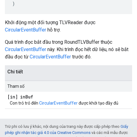
)
Khởi động một đối tượng TLVReader được
CircularEventBuffer
hỗ trợ.
Quá trình đọc bắt đầu trong RoundTLVBuffer thuộc
CircularEventBuffer
này. Khi trình đọc hết dữ liệu, nó sẽ bắt
đầu đọc từ
CircularEventBuffer
trước đó.
Chi tiết
Tham số
[in] in
Buf
Con trỏ trỏ đến
CircularEventBuffer
được khởi tạo đầy đủ
Trừ phi có lưu ý khác, nội dung của trang này được cấp phép theo
Giấy
phép ghi nhận tác giả 4.0 của Creative Commons
và các mã mẫu được