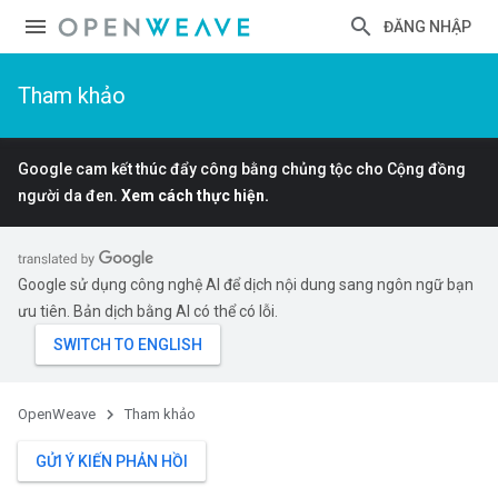
ĐĂNG NHẬP
Tham khảo
Google cam kết thúc đẩy công bằng chủng tộc cho Cộng đồng
người da đen.
Xem cách thực hiện.
Google sử dụng công nghệ AI để dịch nội dung sang ngôn ngữ bạn
ưu tiên. Bản dịch bằng AI có thể có lỗi.
OpenWeave
Tham khảo
GỬI Ý KIẾN PHẢN HỒI