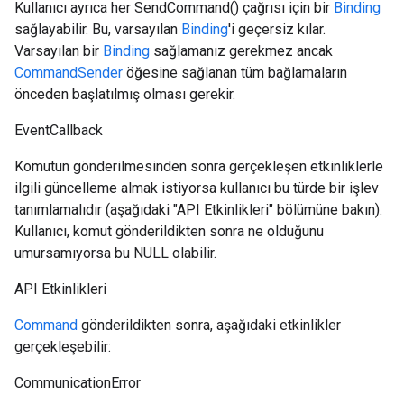
Kullanıcı ayrıca her SendCommand() çağrısı için bir
Binding
sağlayabilir. Bu, varsayılan
Binding
'i geçersiz kılar.
Varsayılan bir
Binding
sağlamanız gerekmez ancak
CommandSender
öğesine sağlanan tüm bağlamaların
önceden başlatılmış olması gerekir.
EventCallback
Komutun gönderilmesinden sonra gerçekleşen etkinliklerle
ilgili güncelleme almak istiyorsa kullanıcı bu türde bir işlev
tanımlamalıdır (aşağıdaki "API Etkinlikleri" bölümüne bakın).
Kullanıcı, komut gönderildikten sonra ne olduğunu
umursamıyorsa bu NULL olabilir.
API Etkinlikleri
Command
gönderildikten sonra, aşağıdaki etkinlikler
Id
gerçekleşebilir:
CommunicationError