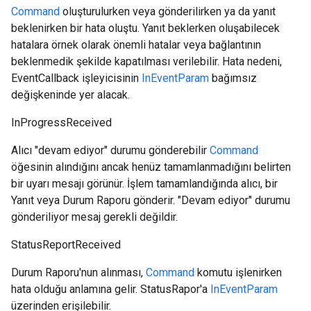
Command
oluşturulurken veya gönderilirken ya da yanıt
beklenirken bir hata oluştu. Yanıt beklerken oluşabilecek
hatalara örnek olarak önemli hatalar veya bağlantının
beklenmedik şekilde kapatılması verilebilir. Hata nedeni,
EventCallback işleyicisinin
InEventParam
bağımsız
değişkeninde yer alacak.
InProgressReceived
Alıcı "devam ediyor" durumu gönderebilir
Command
öğesinin alındığını ancak henüz tamamlanmadığını belirten
bir uyarı mesajı görünür. İşlem tamamlandığında alıcı, bir
Yanıt veya Durum Raporu gönderir. "Devam ediyor" durumu
gönderiliyor mesaj gerekli değildir.
StatusReportReceived
Durum Raporu'nun alınması,
Command
komutu işlenirken
hata olduğu anlamına gelir. StatusRapor'a
InEventParam
üzerinden erişilebilir.