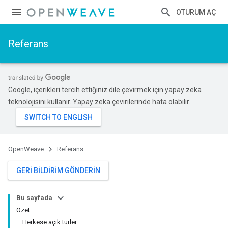
OTURUM AÇ
Referans
Google, içerikleri tercih ettiğiniz dile çevirmek için yapay zeka
teknolojisini kullanır. Yapay zeka çevirilerinde hata olabilir.
OpenWeave
Referans
GERI BILDIRIM GÖNDERIN
Bu sayfada
Özet
Herkese açık türler