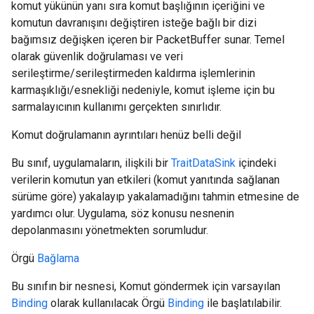
komut yükünün yanı sıra komut başlığının içeriğini ve
komutun davranışını değiştiren isteğe bağlı bir dizi
bağımsız değişken içeren bir PacketBuffer sunar. Temel
olarak güvenlik doğrulaması ve veri
serileştirme/serileştirmeden kaldırma işlemlerinin
karmaşıklığı/esnekliği nedeniyle, komut işleme için bu
sarmalayıcının kullanımı gerçekten sınırlıdır.
Komut doğrulamanın ayrıntıları henüz belli değil
Bu sınıf, uygulamaların, ilişkili bir
TraitDataSink
içindeki
verilerin komutun yan etkileri (komut yanıtında sağlanan
sürüme göre) yakalayıp yakalamadığını tahmin etmesine de
yardımcı olur. Uygulama, söz konusu nesnenin
depolanmasını yönetmekten sorumludur.
Örgü
Bağlama
Bu sınıfın bir nesnesi, Komut göndermek için varsayılan
Binding
olarak kullanılacak Örgü
Binding
ile başlatılabilir.