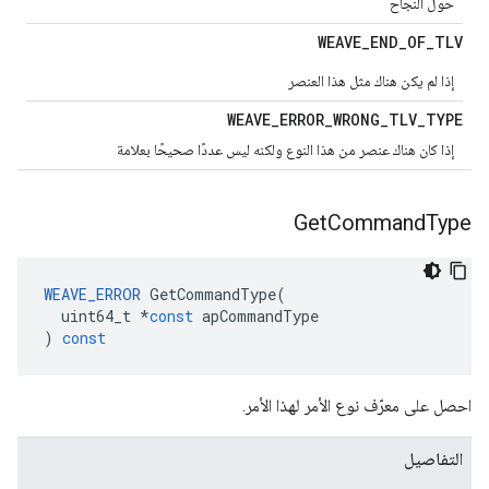
حول النجاح
WEAVE
_
END
_
OF
_
TLV
إذا لم يكن هناك مثل هذا العنصر
WEAVE
_
ERROR
_
WRONG
_
TLV
_
TYPE
إذا كان هناك عنصر من هذا النوع ولكنه ليس عددًا صحيحًا بعلامة
Get
Command
Type
WEAVE_ERROR
GetCommandType
(
uint64_t
*
const
apCommandType
)
const
احصل على معرّف نوع الأمر لهذا الأمر.
التفاصيل