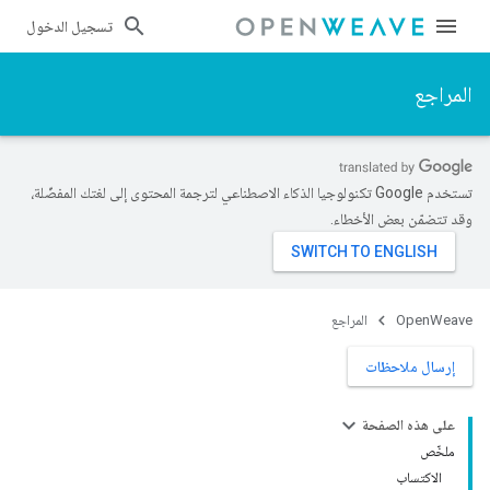
تسجيل الدخول
المراجع
تستخدم Google تكنولوجيا الذكاء الاصطناعي لترجمة المحتوى إلى لغتك المفضّلة،
وقد تتضمّن بعض الأخطاء.
OpenWeave
المراجع
إرسال ملاحظات
على هذه الصفحة
ملخّص
الاكتساب