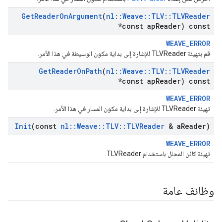
Get
Reader
On
Argument
(
nl
::
Weave
::
TLV
::
TLVReader
*const ap
Reader) const
WEAVE_ERROR
قم بتهيئة TLVReader للإشارة إلى بداية مكون الوسيطة في هذا الأمر.
Get
Reader
On
Path
(
nl
::
Weave
::
TLV
::
TLVReader
*const ap
Reader) const
WEAVE_ERROR
تهيئة TLVReader للإشارة إلى بداية مكون المسار في هذا الأمر.
Init
(const
nl
::
Weave
::
TLV
::
TLVReader
& a
Reader)
WEAVE_ERROR
تهيئة كائن المحلل باستخدام TLVReader.
وظائف عامة