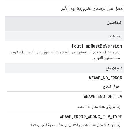
احصل على الإصدار الضرورية لهذا الأمر.
التفاصيل
المعلمات
[out] ap
Must
Be
Version
يشير هذا المصطلح إلى مؤشر بعض المتغيرات للحصول على الإصدار المطلوب
عند تحقيق النجاح.
قيم الإرجاع
WEAVE
_
NO
_
ERROR
حول النجاح
WEAVE
_
END
_
OF
_
TLV
إذا لم يكن هناك مثل هذا العنصر
WEAVE
_
ERROR
_
WRONG
_
TLV
_
TYPE
إذا كان هناك مثل هذا العنصر ولكنه ليس عددًا صحيحًا غير بعلامة