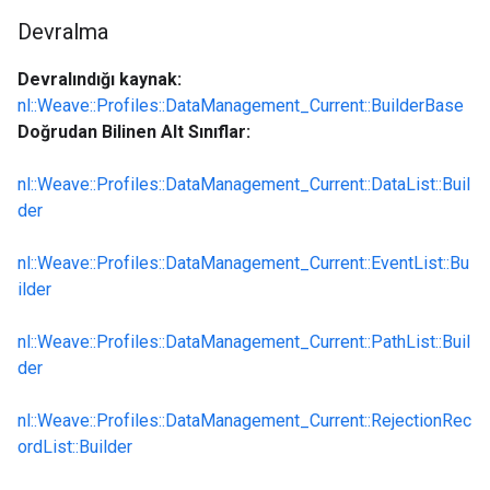
Devralma
Devralındığı kaynak:
nl::Weave::Profiles::DataManagement_Current::BuilderBase
Doğrudan Bilinen Alt Sınıflar:
nl::Weave::Profiles::DataManagement_Current::DataList::Buil
der
nl::Weave::Profiles::DataManagement_Current::EventList::Bu
ilder
nl::Weave::Profiles::DataManagement_Current::PathList::Buil
der
nl::Weave::Profiles::DataManagement_Current::RejectionRec
ordList::Builder