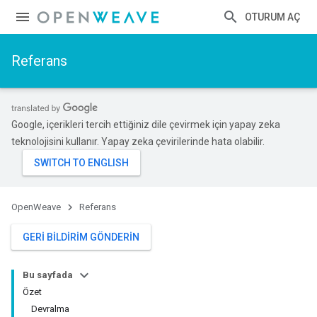
OTURUM AÇ
Referans
Google, içerikleri tercih ettiğiniz dile çevirmek için yapay zeka
teknolojisini kullanır. Yapay zeka çevirilerinde hata olabilir.
OpenWeave
Referans
GERI BILDIRIM GÖNDERIN
Bu sayfada
Özet
Devralma