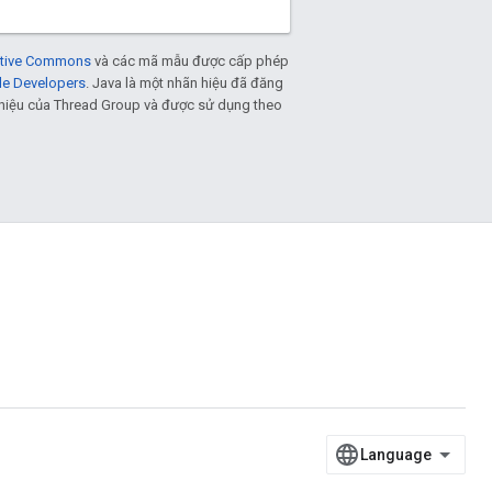
eative Commons
và các mã mẫu được cấp phép
le Developers
. Java là một nhãn hiệu đã đăng
n hiệu của Thread Group và được sử dụng theo