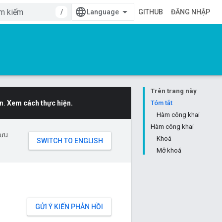
/
GITHUB
ĐĂNG NHẬP
Trên trang này
n.
Xem cách thực hiện.
Tóm tắt
Hàm công khai
Hàm công khai
 ưu
Khoá
Mở khoá
GỬI Ý KIẾN PHẢN HỒI