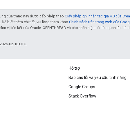
 dung của trang này được cấp phép theo
Giấy phép ghi nhận tác giả 4.0 của Cr
. Để biết thêm chi tiết, vui lòng tham khảo
Chính sách trên trang web của Goog
đơn vị liên kết của Oracle. OPENTHREAD và các nhãn hiệu có liên quan là nhã
 2026-02-18 UTC.
Hỗ trợ
Báo cáo lỗi và yêu cầu tính năng
Google Groups
Stack Overflow