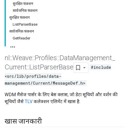
सुरक्षित फ़ंक्शन
सार्वजनिक फ़ंक्शन
सुरक्षित फ़ंक्शन
ListParserBase
सार्वजनिक फ़ंक्शन
GetReader
nl
::
Weave
::
Profiles
::
Data
Management
_
Current
::
List
Parser
Base
#include
<src/lib/profiles/data-
management/Current/MessageDef.h>
WDM मैसेज पार्सर के लिए बेस क्लास, जो डेटा सूचियों और वर्शन की
सूचियों जैसे
TLV
कलेक्शन एलिमेंट में खास है.
खास जानकारी