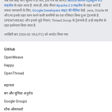
जब तक कोई और सूचना न दी जाए, इस पेज का कॉन्टेंट
क्रिएटिव कॉमंस एट्रिब्यूशन 4.0
लाइसेंस
के तहत आता है. साथ ही, कोड सैंपल
Apache 2.0 लाइसेंस
के तहत आते हैं.
ज़्यादा जानकारी के लिए,
Google Developers साइट की नीतियां
देखें. Java, Oracle का
और/या इसके तहत काम करने वाली कंपनियों का एक रजिस्टर किया हुआ ट्रेडमार्क है.
OPENTHREAD और इससे जुड़े निशान, Thread Group के ट्रेडमार्क हैं. इन्हें लाइसेंस के
तहत इस्तेमाल किया जाता है.
आखिरी बार 2026-02-18 (UTC) को अपडेट किया गया.
GitHub
OpenWeave
Happy
OpenThread
सहायता
बग और सुविधा अनुरोध
Google Groups
स्टैक ओवरफ़्लो