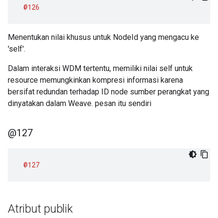
@126
Menentukan nilai khusus untuk NodeId yang mengacu ke
'self'.
Dalam interaksi WDM tertentu, memiliki nilai self untuk
resource memungkinkan kompresi informasi karena
bersifat redundan terhadap ID node sumber perangkat yang
dinyatakan dalam Weave. pesan itu sendiri
@127
@127
Atribut publik