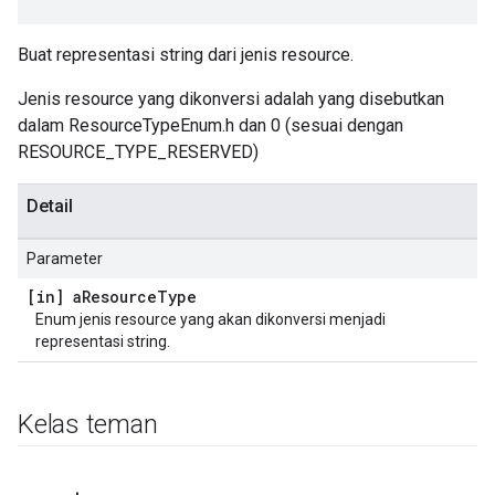
Buat representasi string dari jenis resource.
Jenis resource yang dikonversi adalah yang disebutkan
dalam ResourceTypeEnum.h dan 0 (sesuai dengan
RESOURCE_TYPE_RESERVED)
Detail
Parameter
[in] a
Resource
Type
Enum jenis resource yang akan dikonversi menjadi
representasi string.
Kelas teman