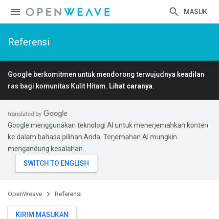
MASUK
Referensi
Google berkomitmen untuk mendorong terwujudnya keadilan
ras bagi komunitas Kulit Hitam.
Lihat caranya
.
Google menggunakan teknologi AI untuk menerjemahkan konten
ke dalam bahasa pilihan Anda. Terjemahan AI mungkin
mengandung kesalahan.
OpenWeave
Referensi
KIRIM MASUKAN