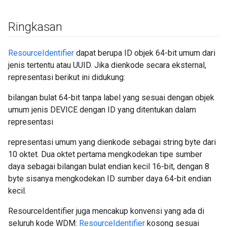
Ringkasan
ResourceIdentifier
dapat berupa ID objek 64-bit umum dari
jenis tertentu atau UUID. Jika dienkode secara eksternal,
representasi berikut ini didukung:
bilangan bulat 64-bit tanpa label yang sesuai dengan objek
umum jenis DEVICE dengan ID yang ditentukan dalam
representasi
representasi umum yang dienkode sebagai string byte dari
10 oktet. Dua oktet pertama mengkodekan tipe sumber
daya sebagai bilangan bulat endian kecil 16-bit, dengan 8
byte sisanya mengkodekan ID sumber daya 64-bit endian
kecil.
ResourceIdentifier juga mencakup konvensi yang ada di
seluruh kode WDM:
ResourceIdentifier
kosong sesuai