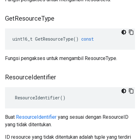
Get
Resource
Type
uint16_t
GetResourceType
()
const
Fungsi pengakses untuk mengambil ResourceType.
Resource
Identifier
 ResourceIdentifier()
Buat
ResourceIdentifier
yang sesuai dengan ResourceID
yang tidak ditentukan.
ID resource yang tidak ditentukan adalah tuple yang terdiri