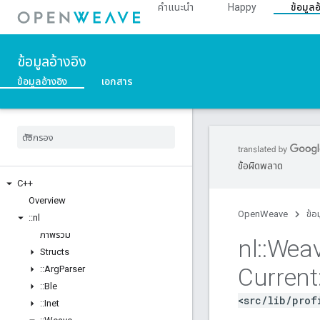
คำแนะนำ
Happy
ข้อมูลอ
ข้อมูลอ้างอิง
ข้อมูลอ้างอิง
เอกสาร
ข้อผิดพลาด
C++
Overview
OpenWeave
ข้อ
::
nl
ภาพรวม
nl
::
Wea
Structs
Current
::
Arg
Parser
::
Ble
<src/lib/prof
::
Inet