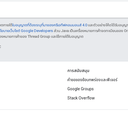
ญาตภายใต้
ใบอนุญาตที่ต้องระบุที่มาของครีเอทีฟคอมมอนส์ 4.0
และตัวอย่างโค้ดได้รับอนุญ
โยบายเว็บไซต์ Google Developers
ส่วน Java เป็นเครื่องหมายการค้าจดทะเบียนของ O
เครื่องหมายการค้าของ Thread Group และใช้ภายใต้ใบอนุญาต
C
การสนับสนุน
คำขอของข้อบกพร่องและฟีเจอร์
Google Groups
Stack Overflow