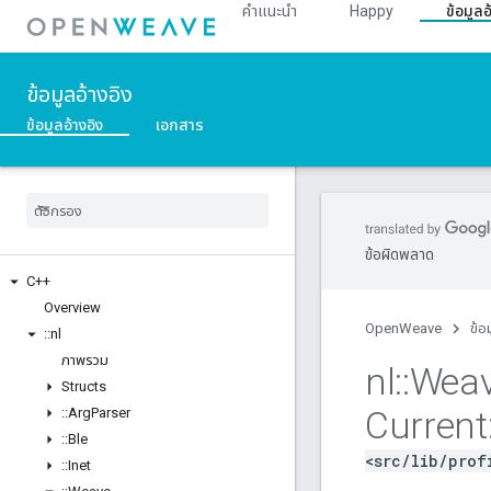
คำแนะนำ
Happy
ข้อมูลอ
ข้อมูลอ้างอิง
ข้อมูลอ้างอิง
เอกสาร
ข้อผิดพลาด
C++
Overview
OpenWeave
ข้อ
::
nl
ภาพรวม
nl
::
Wea
Structs
Current
::
Arg
Parser
::
Ble
<src/lib/prof
::
Inet