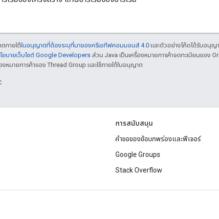
ญาตภายใต้
ใบอนุญาตที่ต้องระบุที่มาของครีเอทีฟคอมมอนส์ 4.0
และตัวอย่างโค้ดได้รับอนุญ
โยบายเว็บไซต์ Google Developers
ส่วน Java เป็นเครื่องหมายการค้าจดทะเบียนของ O
เครื่องหมายการค้าของ Thread Group และใช้ภายใต้ใบอนุญาต
C
การสนับสนุน
คำขอของข้อบกพร่องและฟีเจอร์
Google Groups
Stack Overflow