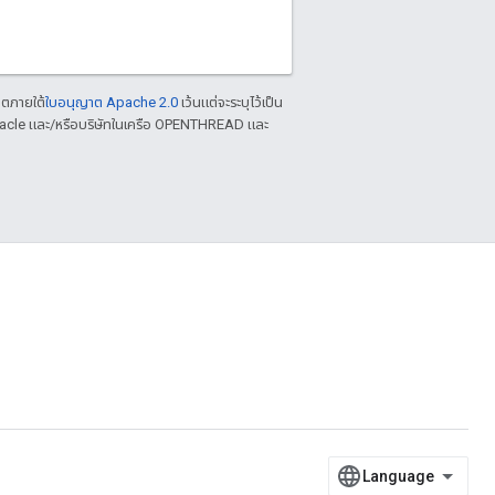
าตภายใต้
ใบอนุญาต Apache 2.0
เว้นแต่จะระบุไว้เป็น
racle และ/หรือบริษัทในเครือ OPENTHREAD และ