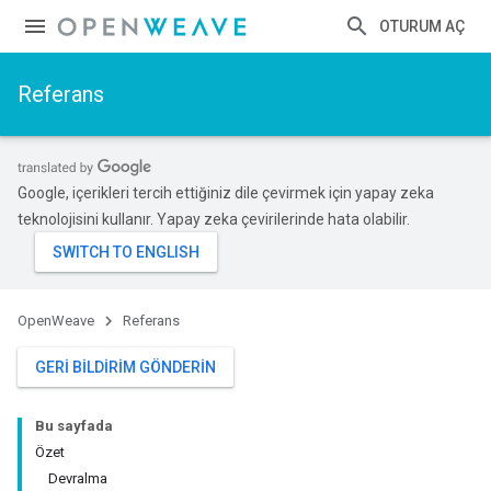
OTURUM AÇ
Referans
Google, içerikleri tercih ettiğiniz dile çevirmek için yapay zeka
teknolojisini kullanır. Yapay zeka çevirilerinde hata olabilir.
OpenWeave
Referans
GERI BILDIRIM GÖNDERIN
Bu sayfada
Özet
Devralma