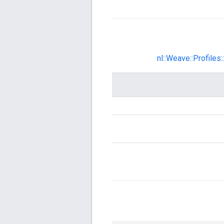
nl::Weave::Profil