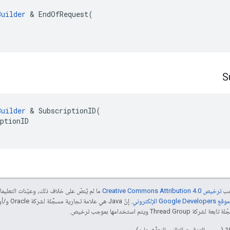
Builder
 & EndOfRequest(

S
Builder
&
SubscriptionID
(
ptionID
جب
ترخيص Creative Commons Attribution 4.0‏
ما لم يُنصّ على خلاف ذلك، وعيّنات التعلي
Goog الإلكتروني
 ويتم استخدامها بموجب ترخيص.