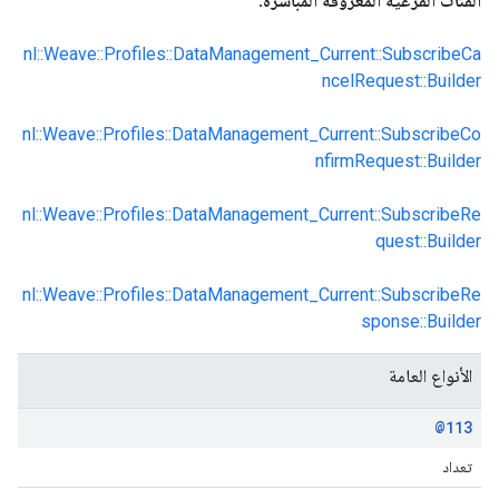
الفئات الفرعية المعروفة المباشرة:
nl::Weave::Profiles::DataManagement_Current::SubscribeCa
ncelRequest::Builder
nl::Weave::Profiles::DataManagement_Current::SubscribeCo
nfirmRequest::Builder
nl::Weave::Profiles::DataManagement_Current::SubscribeRe
quest::Builder
nl::Weave::Profiles::DataManagement_Current::SubscribeRe
sponse::Builder
الأنواع العامة
@113
تعداد