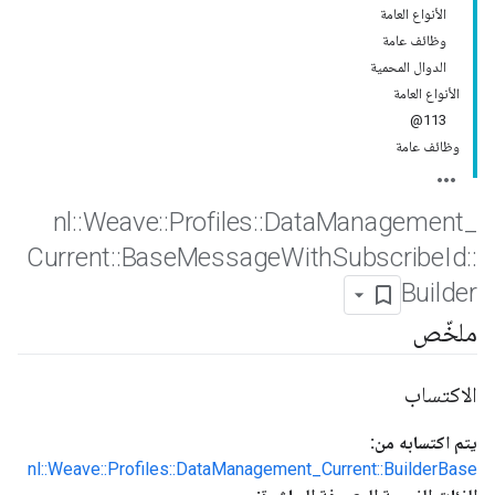
الأنواع العامة
وظائف عامة
الدوال المحمية
الأنواع العامة
113@
وظائف عامة
nl
::
Weave
::
Profiles
::
Data
Management
_
Current
::
Base
Message
With
Subscribe
Id
::
Builder
ملخّص
الاكتساب
يتم اكتسابه من:
nl::Weave::Profiles::DataManagement_Current::BuilderBase