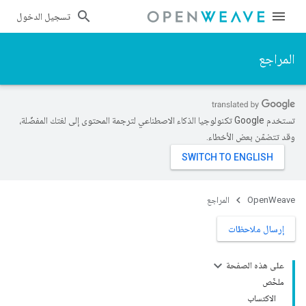
تسجيل الدخول
المراجع
تستخدم Google تكنولوجيا الذكاء الاصطناعي لترجمة المحتوى إلى لغتك المفضّلة،
وقد تتضمّن بعض الأخطاء.
OpenWeave
المراجع
إرسال ملاحظات
على هذه الصفحة
ملخّص
الاكتساب