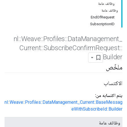
وظائف عامة
وظائف عامة
EndOfRequest
SubscriptionID
nl
::
Weave
::
Profiles
::
Data
Management
_
Current
::
Subscribe
Confirm
Request
::
Builder
ملخّص
الاكتساب
يتم اكتسابه من:
nl::Weave::Profiles::DataManagement_Current::BaseMessag
eWithSubscribeId::Builder
وظائف عامة