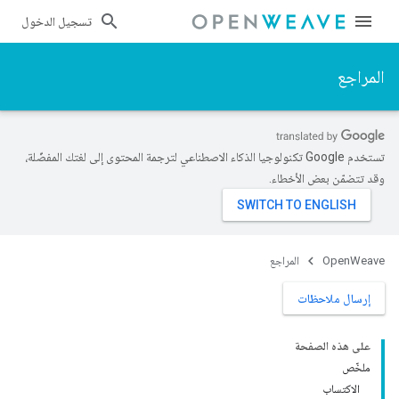
تسجيل الدخول
المراجع
تستخدم Google تكنولوجيا الذكاء الاصطناعي لترجمة المحتوى إلى لغتك المفضّلة،
وقد تتضمّن بعض الأخطاء.
OpenWeave
المراجع
إرسال ملاحظات
على هذه الصفحة
ملخّص
الاكتساب