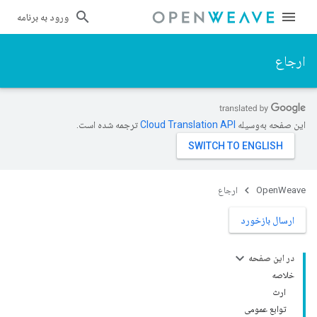
ورود به برنامه
ارجاع
این صفحه به‌وسیله
ترجمه شده است.
OpenWeave
ارجاع
ارسال بازخورد
در این صفحه
خلاصه
ارث
توابع عمومی