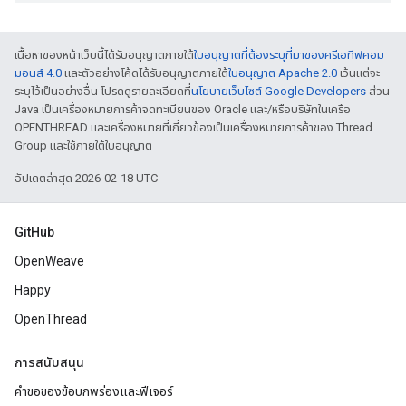
เนื้อหาของหน้าเว็บนี้ได้รับอนุญาตภายใต้
ใบอนุญาตที่ต้องระบุที่มาของครีเอทีฟคอม
มอนส์ 4.0
และตัวอย่างโค้ดได้รับอนุญาตภายใต้
ใบอนุญาต Apache 2.0
เว้นแต่จะ
ระบุไว้เป็นอย่างอื่น โปรดดูรายละเอียดที่
นโยบายเว็บไซต์ Google Developers
ส่วน
Java เป็นเครื่องหมายการค้าจดทะเบียนของ Oracle และ/หรือบริษัทในเครือ
OPENTHREAD และเครื่องหมายที่เกี่ยวข้องเป็นเครื่องหมายการค้าของ Thread
Group และใช้ภายใต้ใบอนุญาต
อัปเดตล่าสุด 2026-02-18 UTC
GitHub
OpenWeave
Happy
OpenThread
การสนับสนุน
คำขอของข้อบกพร่องและฟีเจอร์