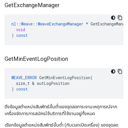
Get
Exchange
Manager
nl
::
Weave
::
WeaveExchangeManager
*
GetExchangeManag
void
)
const
Get
Min
Event
Log
Position
WEAVE_ERROR
GetMinEventLogPosition
(
size_t
&
outLogPosition
)
const
ดึงข้อมูลตำแหน่งสัมพัทธ์ขั้นต่ำของจุดลดภาระงานเหตุการณ์จาก
เครื่องจัดการการสมัครใช้บริการที่ใช้งานอยู่ทั้งหมด
เรียกข้อมูลตำแหน่งสัมพัทธ์ขั้นต่ำ (กับเวลาเปิดเครื่อง) ของจุดลด