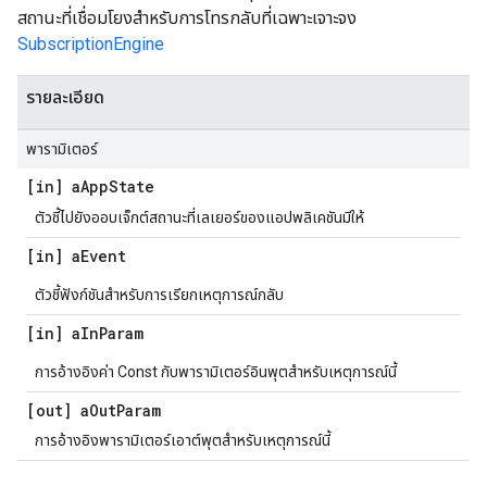
สถานะที่เชื่อมโยงสำหรับการโทรกลับที่เฉพาะเจาะจง
SubscriptionEngine
รายละเอียด
พารามิเตอร์
[in] a
App
State
ตัวชี้ไปยังออบเจ็กต์สถานะที่เลเยอร์ของแอปพลิเคชันมีให้
[in] a
Event
ตัวชี้ฟังก์ชันสำหรับการเรียกเหตุการณ์กลับ
[in] a
In
Param
การอ้างอิงค่า Const กับพารามิเตอร์อินพุตสำหรับเหตุการณ์นี้
[out] a
Out
Param
การอ้างอิงพารามิเตอร์เอาต์พุตสําหรับเหตุการณ์นี้