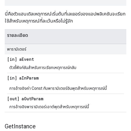
นี่คือตัวแฮนเดิลเหตุการณ์เริ่มต้นที่เลเยอร์ของแอปพลิเคชันจะเรียก
ใช้สำหรับเหตุการณ์ที่ละเว้นหรือไม่รู้จัก
รายละเอียด
พารามิเตอร์
[in] a
Event
ตัวชี้ฟังก์ชันสำหรับการเรียกเหตุการณ์กลับ
[in] a
In
Param
การอ้างอิงค่า Const กับพารามิเตอร์อินพุตสำหรับเหตุการณ์นี้
[out] a
Out
Param
การอ้างอิงพารามิเตอร์เอาต์พุตสําหรับเหตุการณ์นี้
Get
Instance