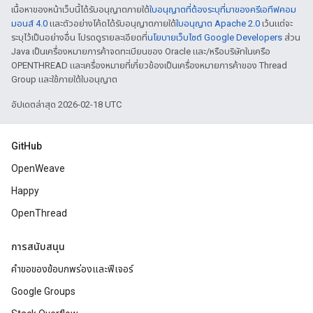
เนื้อหาของหน้าเว็บนี้ได้รับอนุญาตภายใต้
ใบอนุญาตที่ต้องระบุที่มาของครีเอทีฟคอม
มอนส์ 4.0
และตัวอย่างโค้ดได้รับอนุญาตภายใต้
ใบอนุญาต Apache 2.0
เว้นแต่จะ
ระบุไว้เป็นอย่างอื่น โปรดดูรายละเอียดที่
นโยบายเว็บไซต์ Google Developers
ส่วน
Java เป็นเครื่องหมายการค้าจดทะเบียนของ Oracle และ/หรือบริษัทในเครือ
OPENTHREAD และเครื่องหมายที่เกี่ยวข้องเป็นเครื่องหมายการค้าของ Thread
Group และใช้ภายใต้ใบอนุญาต
อัปเดตล่าสุด 2026-02-18 UTC
GitHub
OpenWeave
Happy
OpenThread
การสนับสนุน
คำขอของข้อบกพร่องและฟีเจอร์
Google Groups