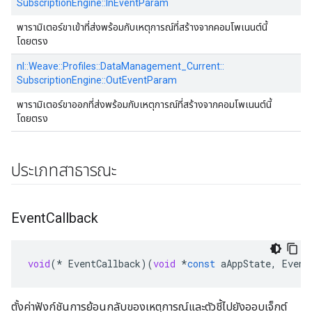
SubscriptionEngine::
InEventParam
พารามิเตอร์ขาเข้าที่ส่งพร้อมกับเหตุการณ์ที่สร้างจากคอมโพเนนต์นี้
โดยตรง
nl::
Weave::
Profiles::
DataManagement_Current::
SubscriptionEngine::
OutEventParam
พารามิเตอร์ขาออกที่ส่งพร้อมกับเหตุการณ์ที่สร้างจากคอมโพเนนต์นี้
โดยตรง
ประเภทสาธารณะ
Event
Callback
void
(
*
EventCallback
)(
void
*
const
aAppState
,
Event
ตั้งค่าฟังก์ชันการย้อนกลับของเหตุการณ์และตัวชี้ไปยังออบเจ็กต์