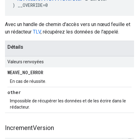
) __OVERRIDE=0
Avec un handle de chemin d'accès vers un nœud feuille et
un rédacteur
TLV
, récupérez les données de l'appelé.
Détails
Valeurs renvoyées
WEAVE
_
NO
_
ERROR
En cas de réussite.
other
Impossible de récupérer les données et de les écrire dans le
rédacteur.
Increment
Version