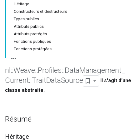
Héritage
Constructeurs et destructeurs
Types publics
Attributs publics
Attributs protégés
Fonctions publiques
Fonctions protégées
nl
::
Weave
::
Profiles
::
Data
Management
_
Current
::
Trait
Data
Source
Il s'agit d'une
classe abstraite.
Résumé
Héritage