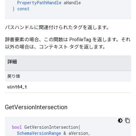
PropertyPathHandle
aHandle
)
const
パスハンドルに関連付けられたタグを返します。
辞書要素の場合、この関数は ProfileTag を返します。それ
以外の場合は、コンテキスト タグを返します。
詳細
戻り値
uint64
_
t
Get
Version
Intersection
bool
GetVersionIntersection
(
SchemaVersionRange
&
aVersion
,