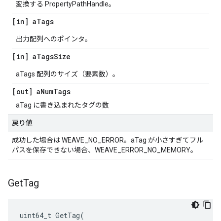
変換する PropertyPathHandle。
[in] a
Tags
出力配列へのポインタ。
[in] a
Tags
Size
aTags 配列のサイズ（要素数）。
[out] a
Num
Tags
aTag に書き込まれたタグの数
戻り値
成功した場合は WEAVE_NO_ERROR。aTag が小さすぎてフル
パスを保存できない場合、WEAVE_ERROR_NO_MEMORY。
Get
Tag
uint64_t
GetTag
(