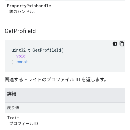
Property
Path
Handle
親のハンドル。
Get
Profile
Id
uint32_t
GetProfileId
(
void
)
const
関連するトレイトのプロファイル ID を返します。
詳細
戻り値
Trait
プロフィール ID