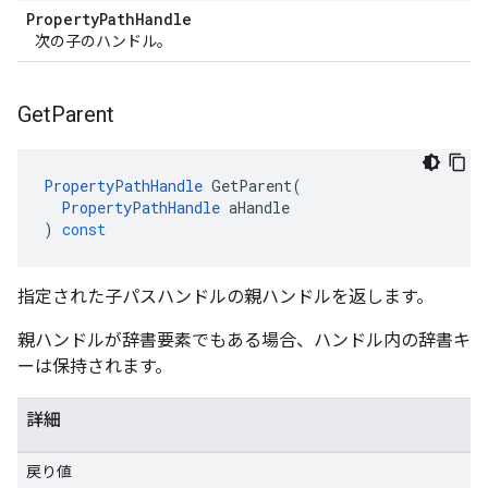
Property
Path
Handle
次の子のハンドル。
Get
Parent
PropertyPathHandle
GetParent
(
PropertyPathHandle
aHandle
)
const
指定された子パスハンドルの親ハンドルを返します。
親ハンドルが辞書要素でもある場合、ハンドル内の辞書キ
ーは保持されます。
詳細
戻り値