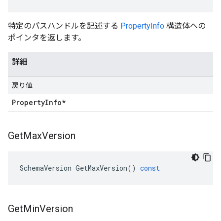
特定のパスハンドルを記述する
PropertyInfo
構造体への
ポインタを返します。
詳細
戻り値
Property
Info*
Get
Max
Version
SchemaVersion
GetMaxVersion
()
const
Get
Min
Version