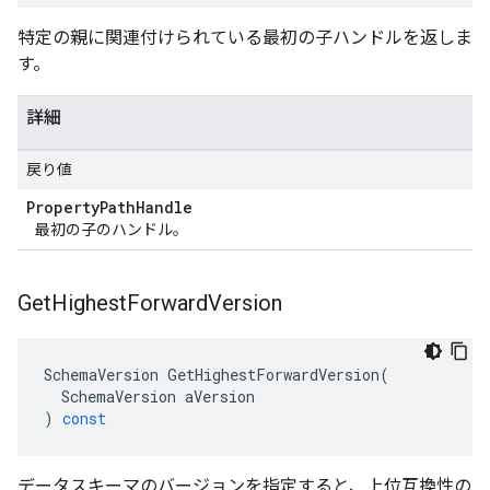
特定の親に関連付けられている最初の子ハンドルを返しま
す。
詳細
戻り値
Property
Path
Handle
最初の子のハンドル。
Get
Highest
Forward
Version
SchemaVersion
GetHighestForwardVersion
(
SchemaVersion
aVersion
)
const
データスキーマのバージョンを指定すると、上位互換性の