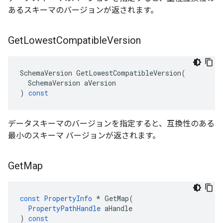
あるスキーマのバージョンが返されます。
Get
Lowest
Compatible
Version
SchemaVersion
GetLowestCompatibleVersion
(
SchemaVersion
aVersion
)
const
データスキーマのバージョンを指定すると、互換性のある
最小のスキーマ バージョンが返されます。
Get
Map
const
PropertyInfo
*
GetMap
(
PropertyPathHandle
aHandle
)
const