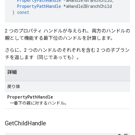
PropertyPathHandle
*
aHandle1BranchChild
,
PropertyPathHandle
*
aHandle2BranchChild
)
const
2 つのプロパティ ハンドルが与えられ、両方のハンドルの
親として機能する最下位のハンドルを計算します。
さらに、2 つのハンドルのそれぞれを含む 2 つの子ブラン
チを返します（同じであっても）。
詳細
戻り値
Property
Path
Handle
一番下の親に対するハンドル。
Get
Child
Handle