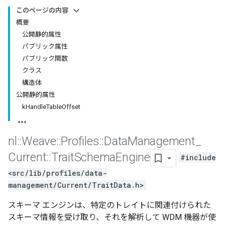
このページの内容
概要
公開静的属性
パブリック属性
パブリック関数
クラス
構造体
公開静的属性
kHandleTableOffset
nl
::
Weave
::
Profiles
::
Data
Management
_
Current
::
Trait
Schema
Engine
#include
<src/lib/profiles/data-
management/Current/TraitData.h>
スキーマ エンジンは、特定のトレイトに関連付けられた
スキーマ情報を受け取り、それを解析して WDM 機器が使