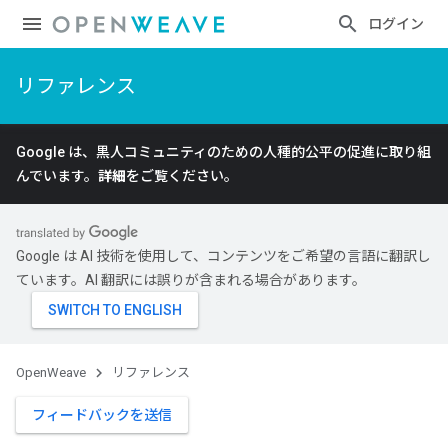
ログイン
リファレンス
Google は、黒人コミュニティのための人種的公平の促進に取り組
んでいます。
詳細
をご覧ください。
Google は AI 技術を使用して、コンテンツをご希望の言語に翻訳し
ています。AI 翻訳には誤りが含まれる場合があります。
OpenWeave
リファレンス
フィードバックを送信