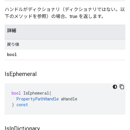
ハンドルがディクショナリ（ディクショナリではない。以
下のメソッドを参照）の場合、true を返します。
詳細
戻り値
bool
Is
Ephemeral
bool
IsEphemeral
(
PropertyPathHandle
aHandle
)
const
Is
In
Dictionary