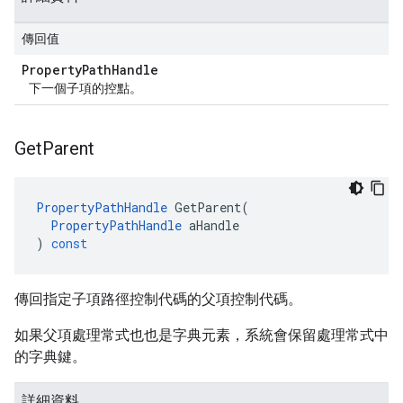
傳回值
Property
Path
Handle
下一個子項的控點。
Get
Parent
PropertyPathHandle
GetParent
(
PropertyPathHandle
aHandle
)
const
傳回指定子項路徑控制代碼的父項控制代碼。
如果父項處理常式也也是字典元素，系統會保留處理常式中
的字典鍵。
詳細資料