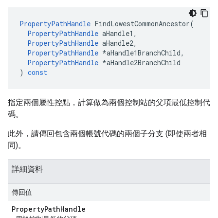
PropertyPathHandle
FindLowestCommonAncestor
(
PropertyPathHandle
aHandle1
,
PropertyPathHandle
aHandle2
,
PropertyPathHandle
*
aHandle1BranchChild
,
PropertyPathHandle
*
aHandle2BranchChild
)
const
指定兩個屬性控點，計算做為兩個控制站的父項最低控制代
碼。
此外，請傳回包含兩個帳號代碼的兩個子分支 (即使兩者相
同)。
詳細資料
傳回值
Property
Path
Handle