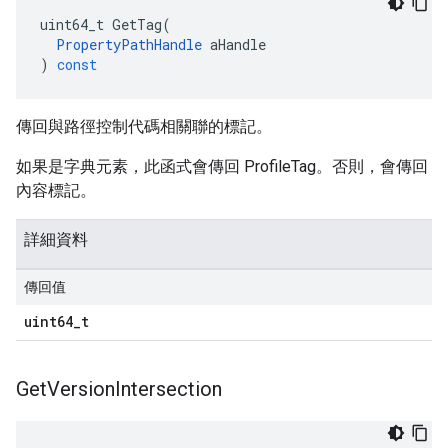
uint64_t
GetTag
(
PropertyPathHandle
aHandle
)
const
傳回與路徑控制代碼相關聯的標記。
如果是字典元素，此函式會傳回 ProfileTag。否則，會傳回
內容標記。
詳細資料
傳回值
uint64
_
t
Get
Version
Intersection