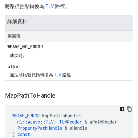
將路徑控點轉換為
TLV
路徑。
詳細資料
傳回值
WEAVE
_
NO
_
ERROR
成功時。
other
無法將帳號代碼轉換為
TLV
路徑
Map
Path
To
Handle
WEAVE_ERROR
MapPathToHandle
(
nl
::
Weave
::
TLV
::
TLVReader
&
aPathReader
,
PropertyPathHandle
&
aHandle
)
const