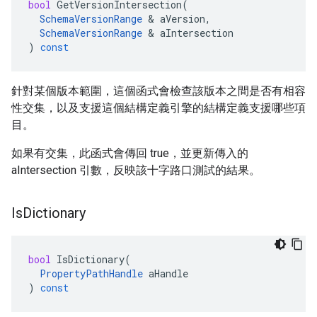
bool
GetVersionIntersection
(
SchemaVersionRange
&
aVersion
,
SchemaVersionRange
&
aIntersection
)
const
針對某個版本範圍，這個函式會檢查該版本之間是否有相容
性交集，以及支援這個結構定義引擎的結構定義支援哪些項
目。
如果有交集，此函式會傳回 true，並更新傳入的
aIntersection 引數，反映該十字路口測試的結果。
Is
Dictionary
bool
IsDictionary
(
PropertyPathHandle
aHandle
)
const