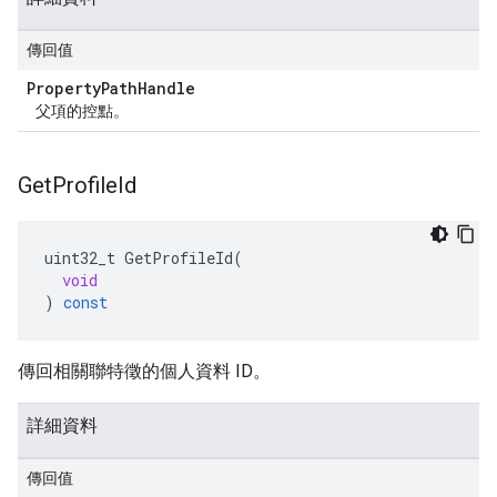
傳回值
Property
Path
Handle
父項的控點。
Get
Profile
Id
uint32_t
GetProfileId
(
void
)
const
傳回相關聯特徵的個人資料 ID。
詳細資料
傳回值