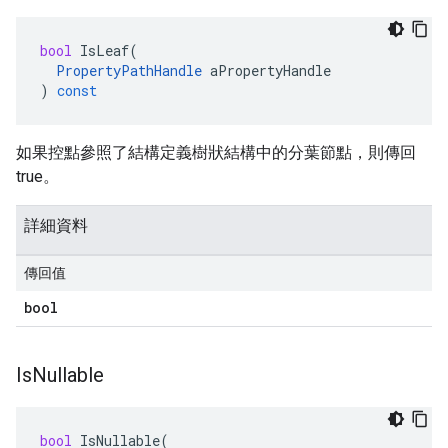
bool
IsLeaf
(
PropertyPathHandle
aPropertyHandle
)
const
如果控點參照了結構定義樹狀結構中的分葉節點，則傳回
true。
詳細資料
傳回值
bool
Is
Nullable
bool
IsNullable
(