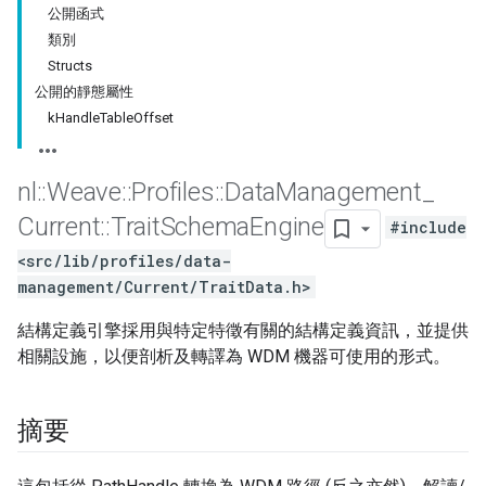
公開函式
類別
Structs
公開的靜態屬性
kHandleTableOffset
nl
::
Weave
::
Profiles
::
Data
Management
_
Current
::
Trait
Schema
Engine
#include
<src/lib/profiles/data-
management/Current/TraitData.h>
結構定義引擎採用與特定特徵有關的結構定義資訊，並提供
相關設施，以便剖析及轉譯為 WDM 機器可使用的形式。
摘要