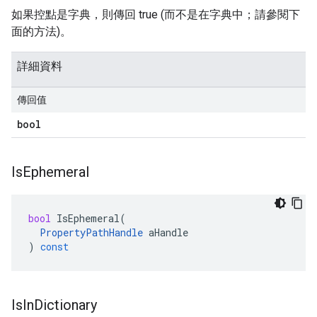
如果控點是字典，則傳回 true (而不是在字典中；請參閱下
面的方法)。
詳細資料
傳回值
bool
Is
Ephemeral
bool
IsEphemeral
(
PropertyPathHandle
aHandle
)
const
Is
In
Dictionary