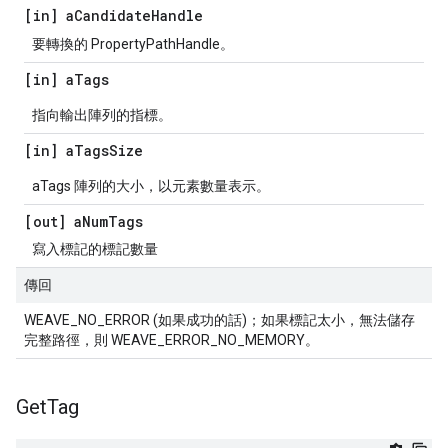
[in] a
Candidate
Handle
要轉換的 PropertyPathHandle。
[in] a
Tags
指向輸出陣列的指標。
[in] a
Tags
Size
aTags 陣列的大小，以元素數量表示。
[out] a
Num
Tags
寫入標記的標記數量
傳回
WEAVE_NO_ERROR (如果成功的話)；如果標記太小，無法儲存
完整路徑，則 WEAVE_ERROR_NO_MEMORY。
Get
Tag