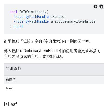
bool
IsInDictionary
(
PropertyPathHandle
aHandle
,
PropertyPathHandle
&
aDictionaryItemHandle
)
const
如果控點「位於」字典 (字典元素) 內，則傳回 true。
傳入控點 (aDictionaryItemHandle) 的使用者會更新為指向
字典內最頂層的字典元素控制代碼。
詳細資料
傳回值
bool
Is
Leaf