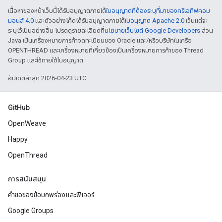
เนื้อหาของหน้าเว็บนี้ได้รับอนุญาตภายใต้
ใบอนุญาตที่ต้องระบุที่มาของครีเอทีฟคอม
มอนส์ 4.0
และตัวอย่างโค้ดได้รับอนุญาตภายใต้
ใบอนุญาต Apache 2.0
เว้นแต่จะ
ระบุไว้เป็นอย่างอื่น โปรดดูรายละเอียดที่
นโยบายเว็บไซต์ Google Developers
ส่วน
Java เป็นเครื่องหมายการค้าจดทะเบียนของ Oracle และ/หรือบริษัทในเครือ
OPENTHREAD และเครื่องหมายที่เกี่ยวข้องเป็นเครื่องหมายการค้าของ Thread
Group และใช้ภายใต้ใบอนุญาต
อัปเดตล่าสุด 2026-04-23 UTC
GitHub
OpenWeave
Happy
OpenThread
การสนับสนุน
คำขอของข้อบกพร่องและฟีเจอร์
Google Groups