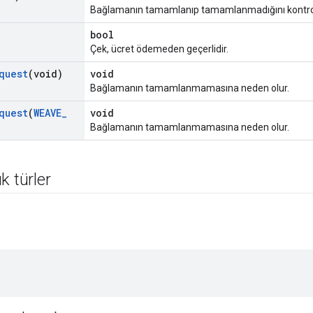
Bağlamanın tamamlanıp tamamlanmadığını kontrol
bool
Çek, ücret ödemeden geçerlidir.
quest
(void)
void
Bağlamanın tamamlanmamasına neden olur.
quest
(
WEAVE
_
void
Bağlamanın tamamlanmamasına neden olur.
k türler