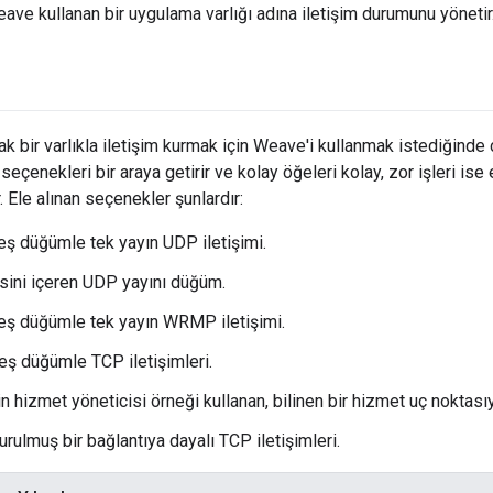
eave kullanan bir uygulama varlığı adına iletişim durumunu yönetir
ak bir varlıkla iletişim kurmak için Weave'i kullanmak istediğinde 
 seçenekleri bir araya getirir ve kolay öğeleri kolay, zor işleri i
 Ele alınan seçenekler şunlardır:
 eş düğümle tek yayın UDP iletişimi.
esini içeren UDP yayını düğüm.
r eş düğümle tek yayın WRMP iletişimi.
 eş düğümle TCP iletişimleri.
n hizmet yöneticisi örneği kullanan, bilinen bir hizmet uç noktasıy
rulmuş bir bağlantıya dayalı TCP iletişimleri.