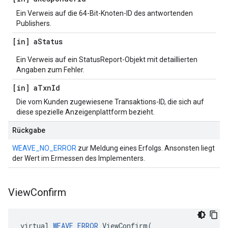
Ein Verweis auf die 64-Bit-Knoten-ID des antwortenden
Publishers.
[in] a
Status
Ein Verweis auf ein StatusReport-Objekt mit detaillierten
Angaben zum Fehler.
[in] a
Txn
Id
Die vom Kunden zugewiesene Transaktions-ID, die sich auf
diese spezielle Anzeigenplattform bezieht.
Rückgabe
WEAVE_NO_ERROR
zur Meldung eines Erfolgs. Ansonsten liegt
der Wert im Ermessen des Implementers.
View
Confirm
virtual
WEAVE_ERROR
ViewConfirm
(