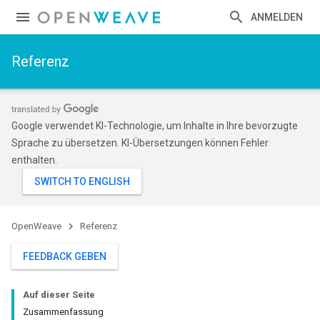
ANMELDEN
Referenz
Google verwendet KI-Technologie, um Inhalte in Ihre bevorzugte
Sprache zu übersetzen. KI-Übersetzungen können Fehler
enthalten.
OpenWeave
Referenz
FEEDBACK GEBEN
Auf dieser Seite
Zusammenfassung