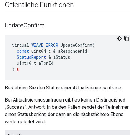
Öffentliche Funktionen
Update
Confirm
virtual
WEAVE_ERROR
UpdateConfirm
(
const
uint64_t
&
aResponderId
,
StatusReport
&
aStatus
,
uint16_t
aTxnId
)
=
0
Bestätigen Sie den Status einer Aktualisierungsanfrage.
Bei Aktualisierungsanfragen gibt es keinen Distinguished
„Success“. Antwort. In beiden Fällen sendet der Teilnehmer
einen Statusbericht, der dann an die nächsthöhere Ebene
weitergeleitet wird.