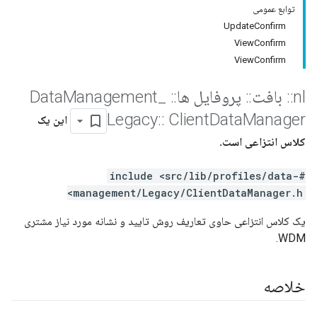
توابع عمومی
UpdateConfirm
ViewConfirm
ViewConfirm
nl
::
بافت
::
پروفایل ها
::
Data
_
Management
Legacy
::
Client
Data
Manager
این یک
کلاس انتزاعی است.
#include <src/lib/profiles/data-
management/Legacy/ClientDataManager.h>
یک کلاس انتزاعی حاوی تعاریف روش تایید و نشانه مورد نیاز مشتری
WDM.
خلاصه