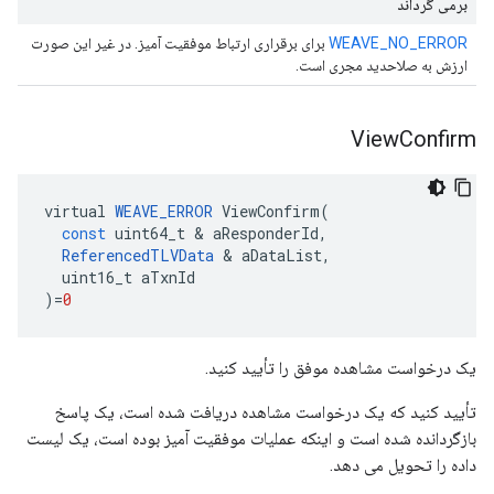
برمی گرداند
WEAVE_NO_ERROR
برای برقراری ارتباط موفقیت آمیز. در غیر این صورت
ارزش به صلاحدید مجری است.
View
Confirm
virtual
WEAVE_ERROR
ViewConfirm
(
const
uint64_t
&
aResponderId
,
ReferencedTLVData
&
aDataList
,
uint16_t
aTxnId
)
=
0
یک درخواست مشاهده موفق را تأیید کنید.
تأیید کنید که یک درخواست مشاهده دریافت شده است، یک پاسخ
بازگردانده شده است و اینکه عملیات موفقیت آمیز بوده است، یک لیست
داده را تحویل می دهد.