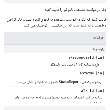
یک درخواست مشاهده ناموفق را تأیید کنید.
تأیید کنید که یک درخواست مشاهده به نحوی انجام نشد و یک گزارش
وضعیت ارائه شده است که این شکست را توصیف می کند.
جزئیات
پارامترها
Responder
Id
[in] a
ارجاع به شناسه گره 64 بیتی ناشر پاسخگو.
Status
[in] a
ارجاع به یک شیء StatusReport که جزئیات اشتباه را نشان می دهد.
Txn
Id
[in] a
شناسه تراکنش اختصاص داده شده توسط مشتری که به این صرافی خاص
اشاره دارد.