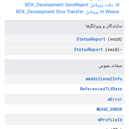
nl:: بافت::پروفایل::BDX_Development::SendReject
nl::Weave::پروفایل::BDX_Development::Error Transfer
سازندگان و ویرانگرها
Status
Report
(void)
Report
(void)
~Status
صفات عمومی
m
Additional
Info
ReferencedTLVData
m
Error
WEAVE_ERROR
m
Profile
Id