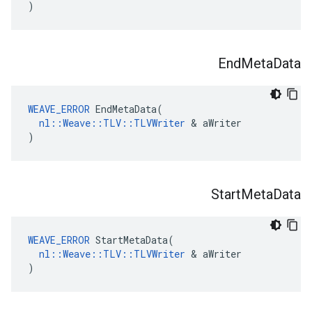
)
End
Meta
Data
WEAVE_ERROR
 EndMetaData(

nl::Weave::TLV::TLVWriter
 & aWriter

)
Start
Meta
Data
WEAVE_ERROR
 StartMetaData(

nl::Weave::TLV::TLVWriter
 & aWriter

)