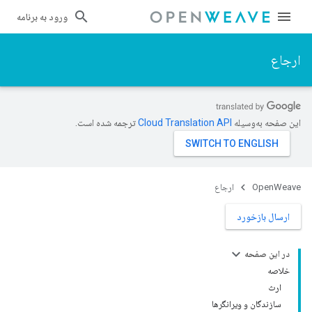
ورود به برنامه
ارجاع
این صفحه به‌وسیله
ترجمه شده است.
OpenWeave
ارجاع
ارسال بازخورد
در این صفحه
خلاصه
ارث
سازندگان و ویرانگرها