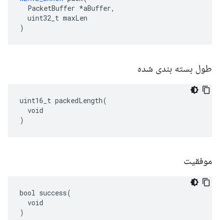
  PacketBuffer *aBuffer,

  uint32_t maxLen

)
طول بسته بندی شده
uint16_t packedLength(

  void

)
موفقیت
bool success(

  void

)