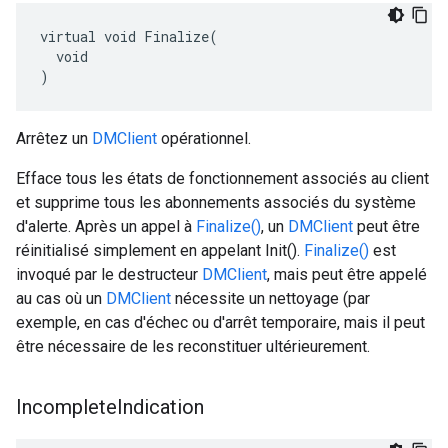
virtual void Finalize(

  void

)
Arrêtez un
DMClient
opérationnel.
Efface tous les états de fonctionnement associés au client
et supprime tous les abonnements associés du système
d'alerte. Après un appel à
Finalize()
, un
DMClient
peut être
réinitialisé simplement en appelant Init().
Finalize()
est
invoqué par le destructeur
DMClient
, mais peut être appelé
au cas où un
DMClient
nécessite un nettoyage (par
exemple, en cas d'échec ou d'arrêt temporaire, mais il peut
être nécessaire de les reconstituer ultérieurement.
Incomplete
Indication