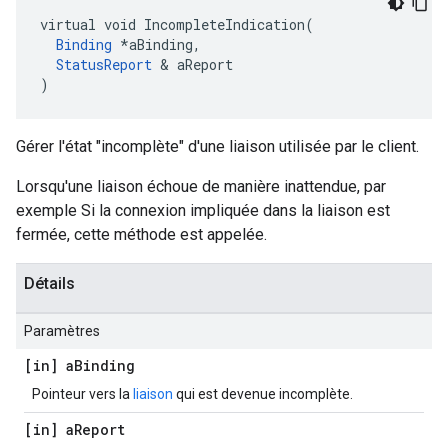
virtual void IncompleteIndication(

Binding
 *aBinding,

StatusReport
 & aReport

)
Gérer l'état "incomplète" d'une liaison utilisée par le client.
Lorsqu'une liaison échoue de manière inattendue, par
exemple Si la connexion impliquée dans la liaison est
fermée, cette méthode est appelée.
Détails
Paramètres
[in] a
Binding
Pointeur vers la
liaison
qui est devenue incomplète.
[in] a
Report