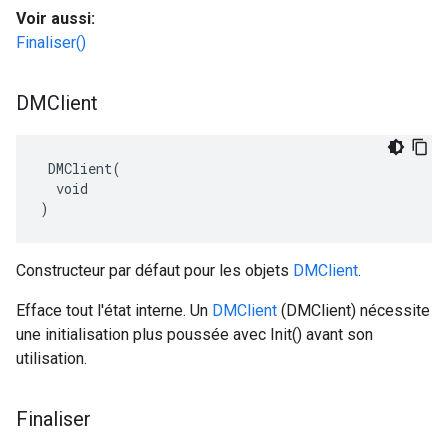
Voir aussi:
Finaliser()
DMClient
 DMClient(

  void

)
Constructeur par défaut pour les objets
DMClient
.
Efface tout l'état interne. Un
DMClient
(DMClient) nécessite
une initialisation plus poussée avec Init() avant son
utilisation.
Finaliser