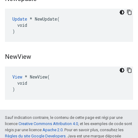
Update
 * NewUpdate(

  void

)
New
View
View
 * NewView(

  void

)
Sauf indication contraire, le contenu de cette page est régi par une
licence
Creative Commons Attribution 4.0
, et les exemples de code sont
régis par une licence
Apache 2.0
. Pour en savoir plus, consultez les
Règles du site Google Developers
. Java est une marque déposée