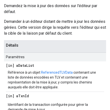
Demandez la mise à jour des données sur l'éditeur par
défaut.
Demander à un éditeur distant de mettre à jour les données
gérées. Cette version dirige la requête vers l'éditeur qui est
la cible de la liaison par défaut du client.
Détails
Paramètres
[in] a
Data
List
Référence à un objet
ReferencedTLVData
contenant une
liste de données encodées en TLV et contenant une
représentation de la mise à jour, y compris les chemins
auxquels elle doit être appliquée.
[in] a
Txn
Id
Identifiant de la transaction configurée pour gérer la
demande de mise à jour.