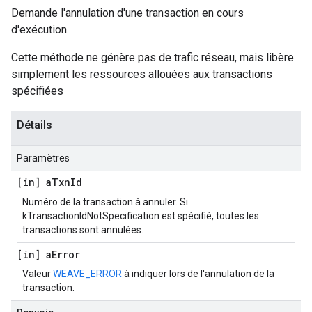
Demande l'annulation d'une transaction en cours
d'exécution.
Cette méthode ne génère pas de trafic réseau, mais libère
simplement les ressources allouées aux transactions
spécifiées
Détails
Paramètres
[in] a
Txn
Id
Numéro de la transaction à annuler. Si
kTransactionIdNotSpecification est spécifié, toutes les
transactions sont annulées.
[in] a
Error
Valeur
WEAVE_ERROR
à indiquer lors de l'annulation de la
transaction.