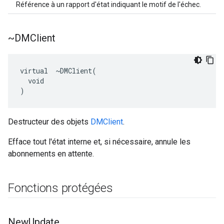
Référence à un rapport d'état indiquant le motif de l'échec.
~DMClient
virtual  ~DMClient(

  void

)
Destructeur des objets
DMClient
.
Efface tout l'état interne et, si nécessaire, annule les
abonnements en attente.
Fonctions protégées
New
Update