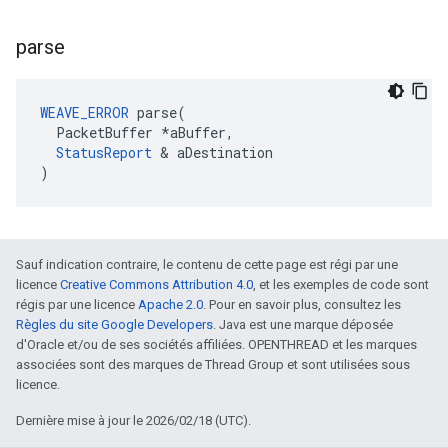
parse
WEAVE_ERROR
 parse(

  PacketBuffer *aBuffer,

StatusReport
 & aDestination

)
Sauf indication contraire, le contenu de cette page est régi par une
licence
Creative Commons Attribution 4.0
, et les exemples de code sont
régis par une licence
Apache 2.0
. Pour en savoir plus, consultez les
Règles du site Google Developers
. Java est une marque déposée
d'Oracle et/ou de ses sociétés affiliées. OPENTHREAD et les marques
associées sont des marques de Thread Group et sont utilisées sous
licence.
Dernière mise à jour le 2026/02/18 (UTC).