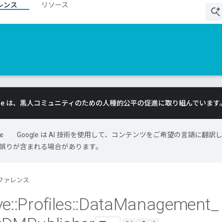
レンス
リソース
gle は、黒人コミュニティのための人種的公平の促進に取り組んでいます
Google は AI 技術を使用して、コンテンツをご希望の言語に翻訳
には誤りが含まれる場合があります。
ファレンス
ve
::
Profiles
::
Data
Management
_