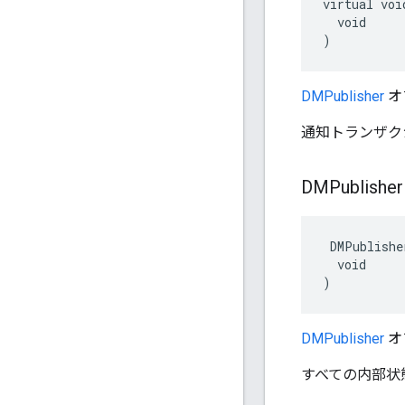
virtual voi
  void

)
DMPublisher
オ
通知トランザク
DMPublisher
 DMPublisher
  void

)
DMPublisher
オ
すべての内部状