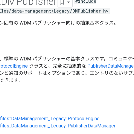
:
DMPublisher
#include
iles/data-management/Legacy/DMPublisher.h>
ン固有の WDM パブリッシャー向けの抽象基本クラス。
、標準の WDM パブリッシャーの基本クラスです。コミュニケ
rotocolEngine
クラスと、完全に抽象的な
PublisherDataManage
ンと通知のサポートはオプションであり、エントリのないサブ
できます。
ofiles::DataManagement_Legacy::ProtocolEngine
rofiles::DataManagement_Legacy::PublisherDataManager