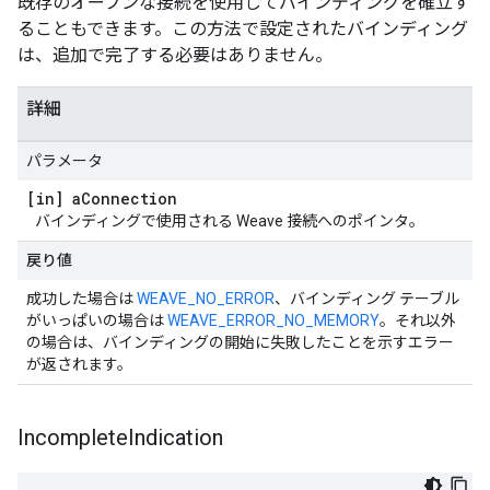
既存のオープンな接続を使用してバインディングを確立す
ることもできます。この方法で設定されたバインディング
は、追加で完了する必要はありません。
詳細
パラメータ
[in] a
Connection
バインディングで使用される Weave 接続へのポインタ。
戻り値
成功した場合は
WEAVE_NO_ERROR
、バインディング テーブル
がいっぱいの場合は
WEAVE_ERROR_NO_MEMORY
。それ以外
の場合は、バインディングの開始に失敗したことを示すエラー
が返されます。
Incomplete
Indication