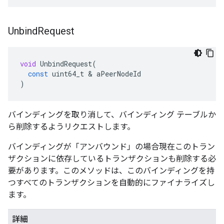
Unbind
Request
void
UnbindRequest
(
const
uint64_t
&
aPeerNodeId
)
バインディングを取り消して、バインディング テーブルか
ら削除するようリクエストします。
バインディングが「アンバウンド」の場合現在このトラン
ザクションに依存しているトランザクションも削除する必
要があります。このメソッドは、このバインディングを持
つすべてのトランザクションを自動的にファイナライズし
ます。
詳細