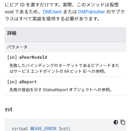
にピア ID を渡すだけです。実際、このメソッドは仮想
void であるため、
DMClient
または
DMPublisher
のサブク
ラスはすべて実装を提供する必要があります。
詳細
パラメータ
[in] a
Peer
Node
Id
失敗したバインディングのターゲットであるピアノードまた
はサービス エンドポイントの 64 ビット ID への参照。
[in] a
Report
失敗の理由を示す StatusReport オブジェクトへの参照。
init
virtual 
WEAVE_ERROR
 Init(
