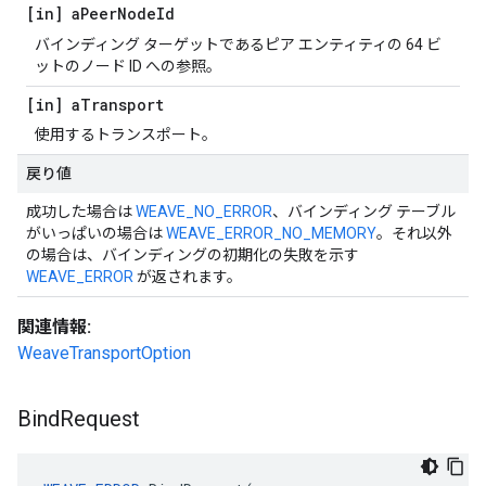
[in] a
Peer
Node
Id
バインディング ターゲットであるピア エンティティの 64 ビ
ットのノード ID への参照。
[in] a
Transport
使用するトランスポート。
戻り値
成功した場合は
WEAVE_NO_ERROR
、バインディング テーブル
がいっぱいの場合は
WEAVE_ERROR_NO_MEMORY
。それ以外
の場合は、バインディングの初期化の失敗を示す
WEAVE_ERROR
が返されます。
関連情報:
WeaveTransportOption
Bind
Request