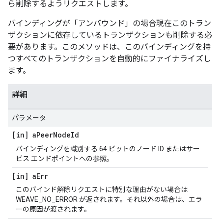
ら削除するようリクエストします。
バインディングが「アンバウンド」の場合現在このトラン
ザクションに依存しているトランザクションも削除する必
要があります。このメソッドは、このバインディングを持
つすべてのトランザクションを自動的にファイナライズし
ます。
詳細
パラメータ
[in] a
Peer
Node
Id
バインディングを識別する 64 ビットのノード ID またはサー
ビス エンドポイントへの参照。
[in] a
Err
このバインド解除リクエストに特別な理由がない場合は
WEAVE_NO_ERROR が返されます。それ以外の場合は、エラ
ーの原因が渡されます。