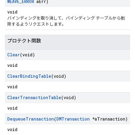
WEAVE
_
ERROR
a
Err)
void
バインディングを取り消して、バインディング テーブルから削
除するようリクエストします。
プロテクト関数
Clear
(void)
void
Clear
Binding
Table
(void)
void
Clear
Transaction
Table
(void)
void
Dequeue
Transaction
(
DMTransaction
*a
Transaction)
void