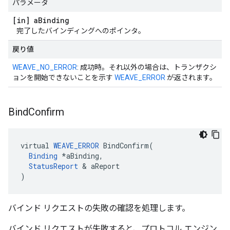
パラメータ
[in] a
Binding
完了したバインディングへのポインタ。
戻り値
WEAVE_NO_ERROR
: 成功時。それ以外の場合は、トランザクシ
ョンを開始できないことを示す
WEAVE_ERROR
が返されます。
Bind
Confirm
virtual 
WEAVE_ERROR
 BindConfirm(

Binding
 *aBinding,

StatusReport
 & aReport

)
バインド リクエストの失敗の確認を処理します。
バインド リクエストが失敗すると、プロトコル エンジン