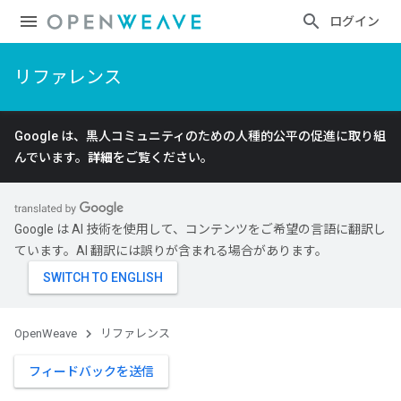
ログイン
リファレンス
Google は、黒人コミュニティのための人種的公平の促進に取り組
んでいます。
詳細
をご覧ください。
Google は AI 技術を使用して、コンテンツをご希望の言語に翻訳し
ています。AI 翻訳には誤りが含まれる場合があります。
OpenWeave
リファレンス
フィードバックを送信