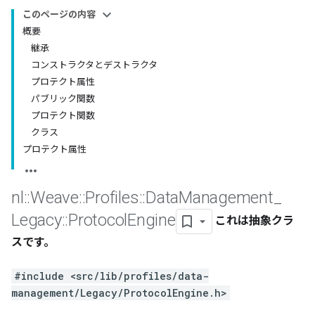
このページの内容
概要
継承
コンストラクタとデストラクタ
プロテクト属性
パブリック関数
プロテクト関数
クラス
プロテクト属性
nl
::
Weave
::
Profiles
::
Data
Management
_
Legacy
::
Protocol
Engine
これは抽象クラ
スです。
#include <src/lib/profiles/data-
management/Legacy/ProtocolEngine.h>