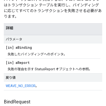
はトランザクション テーブルを実行し、バインディング
に応じてすべてのトランザクションを失敗させる必要があ
ります。
詳細
パラメータ
[in] a
Binding
失敗したバインディングへのポインタ。
[in] a
Report
失敗の理由を示す StatusReport オブジェクトへの参照。
戻り値
WEAVE_NO_ERROR
。
Bind
Request