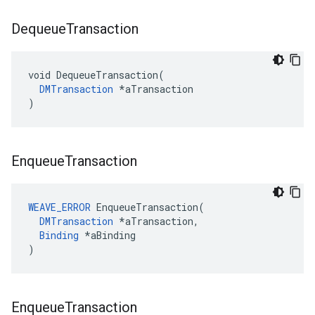
Dequeue
Transaction
void DequeueTransaction(

DMTransaction
 *aTransaction

)
Enqueue
Transaction
WEAVE_ERROR
 EnqueueTransaction(

DMTransaction
 *aTransaction,

Binding
 *aBinding

)
Enqueue
Transaction