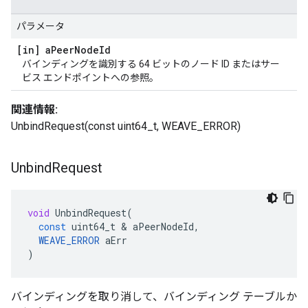
パラメータ
[in] a
Peer
Node
Id
バインディングを識別する 64 ビットのノード ID またはサー
ビス エンドポイントへの参照。
関連情報:
UnbindRequest(const uint64_t, WEAVE_ERROR)
Unbind
Request
void
UnbindRequest
(
const
uint64_t
&
aPeerNodeId
,
WEAVE_ERROR
aErr
)
バインディングを取り消して、バインディング テーブルか