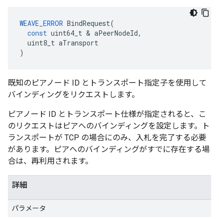
WEAVE_ERROR
BindRequest
(
const
uint64_t
&
aPeerNodeId
,
uint8_t
aTransport
)
既知のピアノード ID とトランスポート指定子を使用して
バインディングをリクエストします。
ピアノード ID とトランスポート仕様が指定されると、こ
のリクエストはピアへのバインディングを設定します。ト
ランスポートが TCP の場合にのみ、入札を完了する必要
があります。ピアへのバインディングがすでに存在する場
合は、再利用されます。
詳細
パラメータ