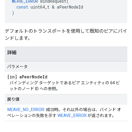
WEAVE_ERROR
BindRequest
(
const
uint64_t
&
aPeerNodeId
)
デフォルトのトランスポートを使用して既知のピアにバイ
ンドします。
詳細
パラメータ
[in] a
Peer
Node
Id
バインディング ターゲットであるピア エンティティの 64 ビ
ットのノード ID への参照。
戻り値
WEAVE_NO_ERROR
: 成功時。それ以外の場合は、バインド オ
ペレーションの失敗を示す
WEAVE_ERROR
が返されます。