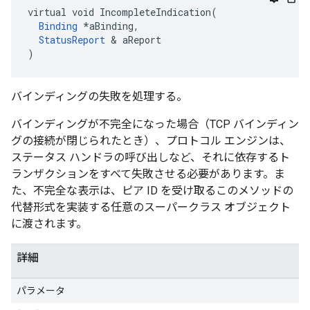
virtual void IncompleteIndication(

Binding
 *aBinding,

StatusReport
 & aReport

)
バインディングの失敗を処理する。
バインディングが不完全になった場合（TCP バインディン
グの接続が閉じられたとき）、プロトコル エンジンは、
ステータス ハンドラの呼び出しなど、それに依存するト
ランザクションをすべて失敗させる必要があります。ま
た、不完全な表示は、ピア ID を受け取るこのメソッドの
代替形式を実装する任意のスーパークラス オブジェクト
に渡されます。
詳細
パラメータ