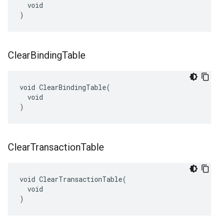
  void

)
Clear
Binding
Table
void ClearBindingTable(

  void

)
Clear
Transaction
Table
void ClearTransactionTable(

  void

)