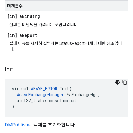
매개변수
[in] a
Binding
실패한 바인딩을 가리키는 포인터입니다.
[in] a
Report
실패 이유를 자세히 설명하는 StatusReport 객체에 대한 참조입니
다.
Init
virtual 
WEAVE_ERROR
 Init(

WeaveExchangeManager
 *aExchangeMgr,

  uint32_t aResponseTimeout

)
DMPublisher
객체를 초기화합니다.