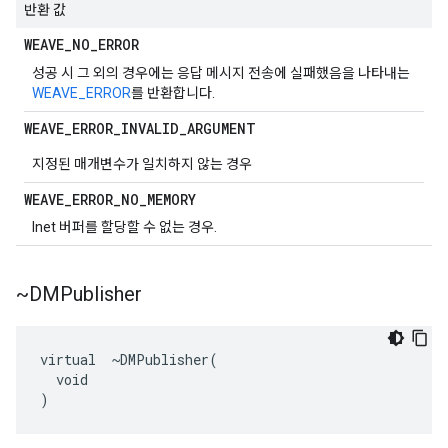
반환 값
WEAVE
_
NO
_
ERROR
성공 시 그 외의 경우에는 응답 메시지 전송에 실패했음을 나타내는
WEAVE_ERROR
를 반환합니다.
WEAVE
_
ERROR
_
INVALID
_
ARGUMENT
지정된 매개변수가 일치하지 않는 경우
WEAVE
_
ERROR
_
NO
_
MEMORY
Inet 버퍼를 할당할 수 없는 경우.
~DMPublisher
virtual  ~DMPublisher(

  void

)