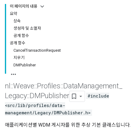
이 페이지의 내용
요약
상속
생성자 및 소멸자
공개 함수
공개 함수
CancelTransactionRequest
지우기
DMPublisher
nl
::
Weave
::
Profiles
::
Data
Management
_
Legacy
::
DMPublisher
#include
<src/lib/profiles/data-
management/Legacy/DMPublisher.h>
애플리케이션별 WDM 게시자를 위한 추상 기본 클래스입니다.