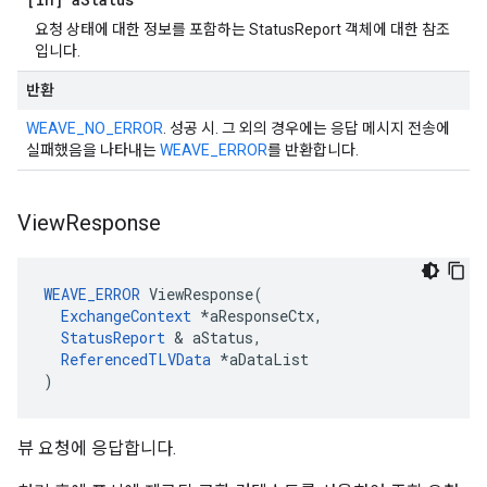
요청 상태에 대한 정보를 포함하는 StatusReport 객체에 대한 참조
입니다.
반환
WEAVE_NO_ERROR
. 성공 시. 그 외의 경우에는 응답 메시지 전송에
실패했음을 나타내는
WEAVE_ERROR
를 반환합니다.
View
Response
WEAVE_ERROR
 ViewResponse(

ExchangeContext
 *aResponseCtx,

StatusReport
 & aStatus,

ReferencedTLVData
 *aDataList

)
뷰 요청에 응답합니다.