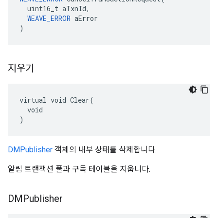
  uint16_t aTxnId,

WEAVE_ERROR
 aError

)
지우기
virtual void Clear(

  void

)
DMPublisher
객체의 내부 상태를 삭제합니다.
알림 트랜잭션 풀과 구독 테이블을 지웁니다.
DMPublisher