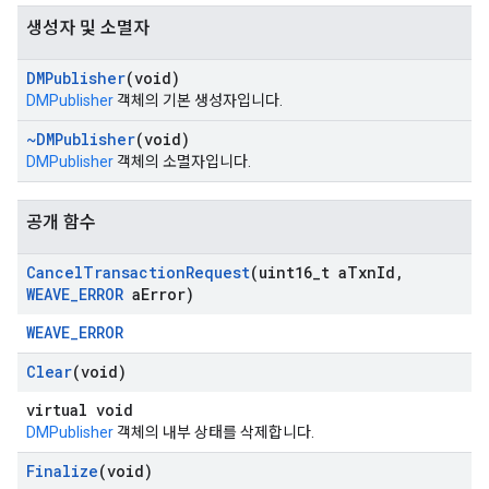
생성자 및 소멸자
DMPublisher
(void)
DMPublisher
객체의 기본 생성자입니다.
~DMPublisher
(void)
DMPublisher
객체의 소멸자입니다.
공개 함수
Cancel
Transaction
Request
(uint16
_
t a
Txn
Id
,
WEAVE
_
ERROR
a
Error)
WEAVE_ERROR
Clear
(void)
virtual void
DMPublisher
객체의 내부 상태를 삭제합니다.
Finalize
(void)